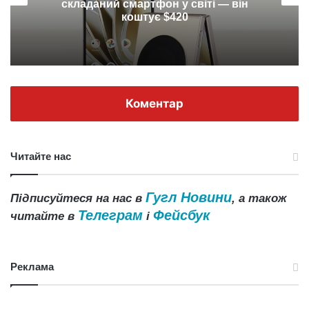
складаний смартфон у світі — він
коштує $420
Коментар
Читайте нас
Гугл Новини
Підписуйтеся на нас в
, а також
Телеграм
Фейсбук
читайте в
і
Реклама