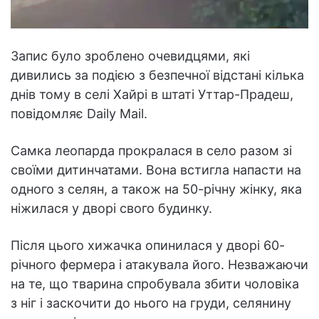
Запис було зроблено очевидцями, які
дивились за подією з безпечної відстані кілька
днів тому в селі Хайрі в штаті Уттар-Прадеш,
повідомляє Daily Mail.
Самка леопарда прокралася в село разом зі
своїми дитинчатами. Вона встигла напасти на
одного з селян, а також на 50-річну жінку, яка
ніжилася у дворі свого будинку.
Після цього хижачка опинилася у дворі 60-
річного фермера і атакувала його. Незважаючи
на те, що тварина спробувала збити чоловіка
з ніг і заскочити до нього на груди, селянину