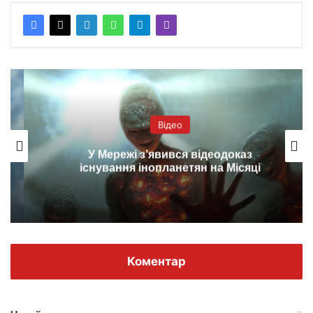
Відео
У Мережі з’явився відеодоказ
існування інопланетян на Місяці
Коментар