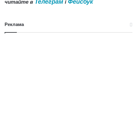
Телеграм
Фейсбук
читайте в
і
Реклама