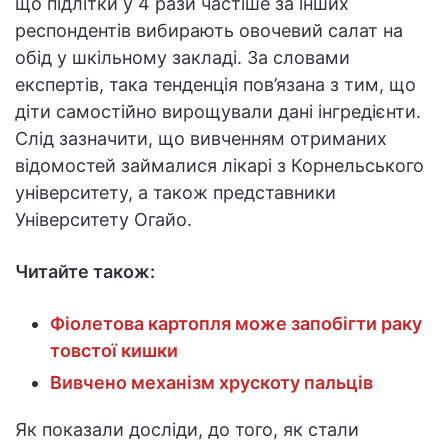
що підлітки у 4 рази частіше за інших
респондентів вибирають овочевий салат на
обід у шкільному закладі. За словами
експертів, така тенденція пов’язана з тим, що
діти самостійно вирощували дані інгредієнти.
Слід зазначити, що вивченням отриманих
відомостей займалися лікарі з Корнельського
університету, а також представники
Університету Огайо.
Читайте також:
Фіолетова картопля може запобігти раку
товстої кишки
Вивчено механізм хрускоту пальців
Як показали досліди, до того, як стали