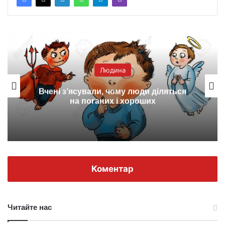
Людина
Вчені з’ясували, чому люди діляться
на поганих і хороших
Коментар
Читайте нас