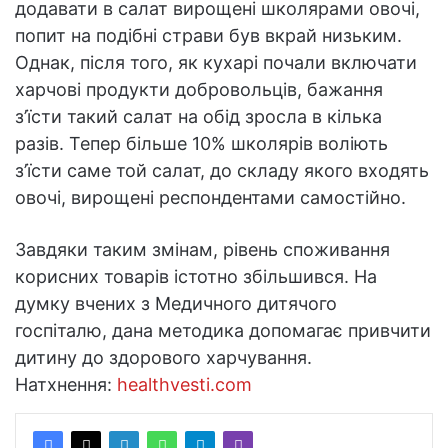
додавати в салат вирощені школярами овочі,
попит на подібні страви був вкрай низьким.
Однак, після того, як кухарі почали включати
харчові продукти добровольців, бажання
з’їсти такий салат на обід зросла в кілька
разів. Тепер більше 10% школярів воліють
з’їсти саме той салат, до складу якого входять
овочі, вирощені респондентами самостійно.
Завдяки таким змінам, рівень споживання
корисних товарів істотно збільшився. На
думку вчених з Медичного дитячого
госпіталю, дана методика допомагає привчити
дитину до здорового харчування.
Натхнення:
healthvesti.com