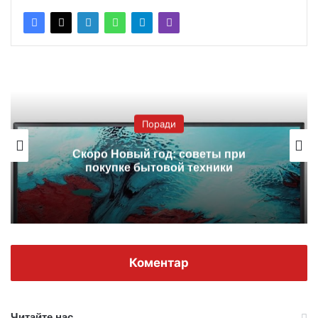
Поради
Скоро Новый год: советы при
покупке бытовой техники
Коментар
Читайте нас