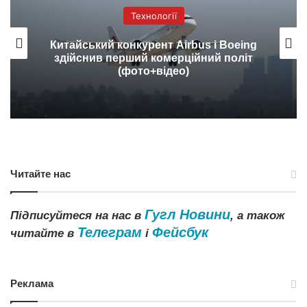
Технології
Китайський конкурент Airbus і Boeing
здійснив перший комерційний політ
(фото+відео)
Читайте нас
Гугл Новини
Підписуйтеся на нас в
, а також
Телеграм
Фейсбук
читайте в
і
Реклама