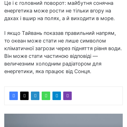
Це і є головний поворот: майбутня сонячна
енергетика може рости не тільки вгору на
дахах і вшир на полях, а й виходити в море.
І якщо Тайвань показав правильний напрям,
то океан може стати не лише символом
кліматичної загрози через підняття рівня води.
Він може стати частиною відповіді —
величезним холодним радіатором для
енергетики, яка працює від Сонця.