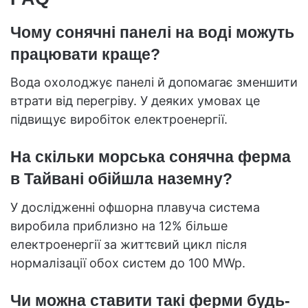
Чому сонячні панелі на воді можуть
працювати краще?
Вода охолоджує панелі й допомагає зменшити
втрати від перегріву. У деяких умовах це
підвищує виробіток електроенергії.
На скільки морська сонячна ферма
в Тайвані обійшла наземну?
У дослідженні офшорна плавуча система
виробила приблизно на 12% більше
електроенергії за життєвий цикл після
нормалізації обох систем до 100 MWp.
Чи можна ставити такі ферми будь-