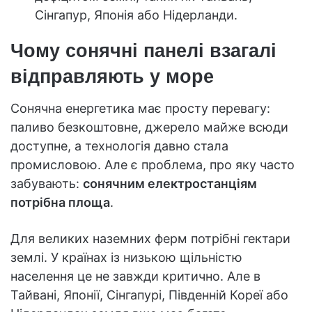
Сінгапур, Японія або Нідерланди.
Чому сонячні панелі взагалі
відправляють у море
Сонячна енергетика має просту перевагу:
паливо безкоштовне, джерело майже всюди
доступне, а технологія давно стала
промисловою. Але є проблема, про яку часто
забувають:
сонячним електростанціям
потрібна площа
.
Для великих наземних ферм потрібні гектари
землі. У країнах із низькою щільністю
населення це не завжди критично. Але в
Тайвані, Японії, Сінгапурі, Південній Кореї або