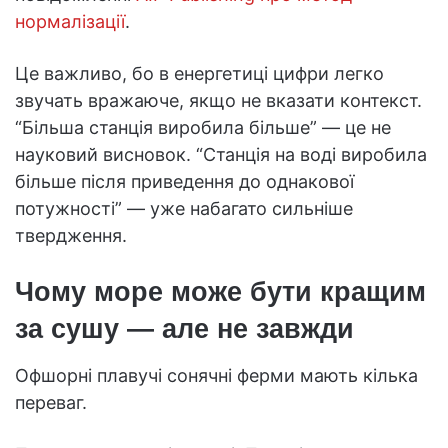
нормалізації
.
Це важливо, бо в енергетиці цифри легко
звучать вражаюче, якщо не вказати контекст.
“Більша станція виробила більше” — це не
науковий висновок. “Станція на воді виробила
більше після приведення до однакової
потужності” — уже набагато сильніше
твердження.
Чому море може бути кращим
за сушу — але не завжди
Офшорні плавучі сонячні ферми мають кілька
переваг.