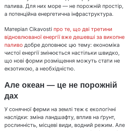
палива. Для них море — не порожній простір,
а потенційна енергетична інфраструктура.
Матеріал Cikavosti
про те, що дві третини
відновлюваної енергії вже дешевші за викопне
паливо
добре доповнює цю тему: економіка
чистої енергії змінюється настільки швидко,
що нові форми розміщення можуть стати не
екзотикою, а необхідністю.
Але океан — це не порожній
дах
У сонячної ферми на землі теж є екологічні
наслідки: зміна ландшафту, вплив на ґрунт,
рослинність, місцеві види, водний режим. Але