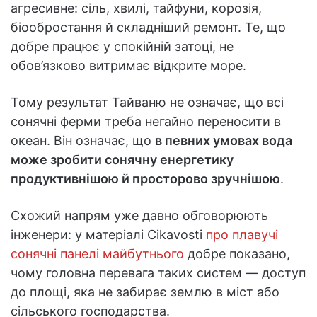
агресивне: сіль, хвилі, тайфуни, корозія,
біообростання й складніший ремонт. Те, що
добре працює у спокійній затоці, не
обов’язково витримає відкрите море.
Тому результат Тайваню не означає, що всі
сонячні ферми треба негайно переносити в
океан. Він означає, що
в певних умовах вода
може зробити сонячну енергетику
продуктивнішою й просторово зручнішою
.
Схожий напрям уже давно обговорюють
інженери: у матеріалі Cikavosti
про плавучі
сонячні панелі майбутнього
добре показано,
чому головна перевага таких систем — доступ
до площі, яка не забирає землю в міст або
сільського господарства.