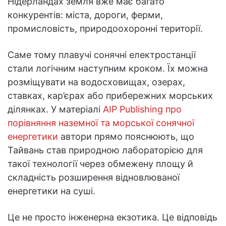
Нідерландах земля вже має багато
конкурентів: міста, дороги, ферми,
промисловість, природоохоронні території.
Саме тому плавучі сонячні електростанції
стали логічним наступним кроком. Їх можна
розміщувати на водосховищах, озерах,
ставках, кар’єрах або прибережних морських
ділянках. У матеріалі
AIP Publishing про
порівняння наземної та морської сонячної
енергетики
автори прямо пояснюють, що
Тайвань став природною лабораторією для
такої технології через обмежену площу й
складність розширення відновлюваної
енергетики на суші.
Це не просто інженерна екзотика. Це відповідь