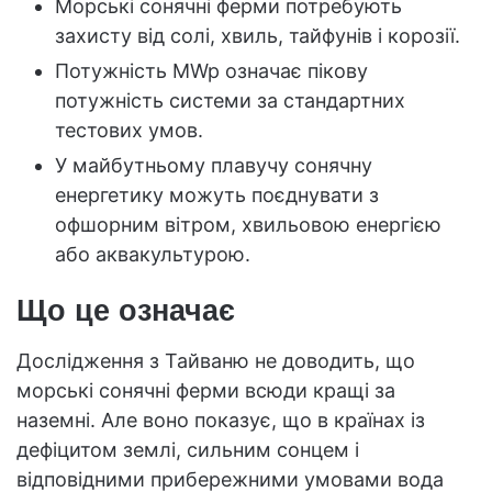
Морські сонячні ферми потребують
захисту від солі, хвиль, тайфунів і корозії.
Потужність MWp означає пікову
потужність системи за стандартних
тестових умов.
У майбутньому плавучу сонячну
енергетику можуть поєднувати з
офшорним вітром, хвильовою енергією
або аквакультурою.
Що це означає
Дослідження з Тайваню не доводить, що
морські сонячні ферми всюди кращі за
наземні. Але воно показує, що в країнах із
дефіцитом землі, сильним сонцем і
відповідними прибережними умовами вода