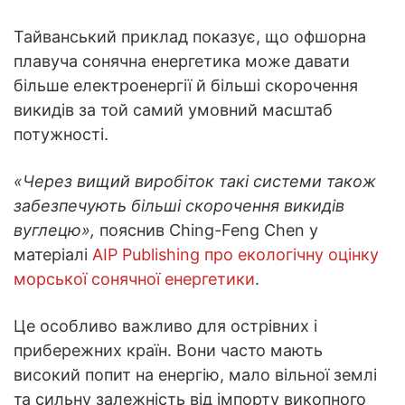
Тайванський приклад показує, що офшорна
плавуча сонячна енергетика може давати
більше електроенергії й більші скорочення
викидів за той самий умовний масштаб
потужності.
«Через вищий виробіток такі системи також
забезпечують більші скорочення викидів
вуглецю»,
пояснив Ching-Feng Chen у
матеріалі
AIP Publishing про екологічну оцінку
морської сонячної енергетики
.
Це особливо важливо для острівних і
прибережних країн. Вони часто мають
високий попит на енергію, мало вільної землі
та сильну залежність від імпорту викопного