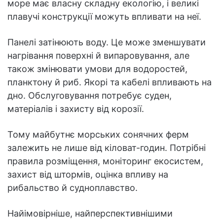
море має власну складну екологію, і великі
плавучі конструкції можуть впливати на неї.
Панелі затінюють воду. Це може зменшувати
нагрівання поверхні й випаровування, але
також змінювати умови для водоростей,
планктону й риб. Якорі та кабелі впливають на
дно. Обслуговування потребує суден,
матеріалів і захисту від корозії.
Тому майбутнє морських сонячних ферм
залежить не лише від кіловат-годин. Потрібні
правила розміщення, моніторинг екосистем,
захист від штормів, оцінка впливу на
рибальство й судноплавство.
Найімовірніше, найперспективнішими