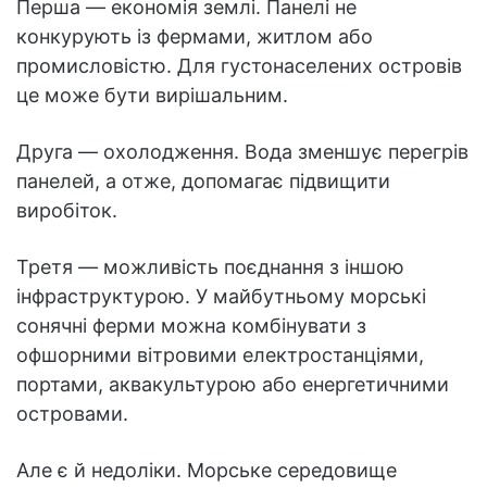
Перша — економія землі. Панелі не
конкурують із фермами, житлом або
промисловістю. Для густонаселених островів
це може бути вирішальним.
Друга — охолодження. Вода зменшує перегрів
панелей, а отже, допомагає підвищити
виробіток.
Третя — можливість поєднання з іншою
інфраструктурою. У майбутньому морські
сонячні ферми можна комбінувати з
офшорними вітровими електростанціями,
портами, аквакультурою або енергетичними
островами.
Але є й недоліки. Морське середовище