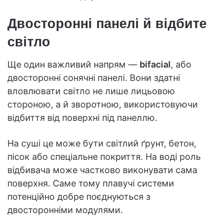
Двосторонні панелі й відбите
світло
Ще один важливий напрям —
bifacial
, або
двосторонні сонячні панелі. Вони здатні
вловлювати світло не лише лицьовою
стороною, а й зворотною, використовуючи
відбиття від поверхні під панеллю.
На суші це може бути світлий ґрунт, бетон,
пісок або спеціальне покриття. На воді роль
відбивача може частково виконувати сама
поверхня. Саме тому плавучі системи
потенційно добре поєднуються з
двосторонніми модулями.