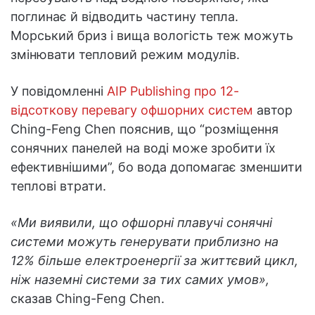
поглинає й відводить частину тепла.
Морський бриз і вища вологість теж можуть
змінювати тепловий режим модулів.
У повідомленні
AIP Publishing про 12-
відсоткову перевагу офшорних систем
автор
Ching-Feng Chen пояснив, що “розміщення
сонячних панелей на воді може зробити їх
ефективнішими”, бо вода допомагає зменшити
теплові втрати.
«Ми виявили, що офшорні плавучі сонячні
системи можуть генерувати приблизно на
12% більше електроенергії за життєвий цикл,
ніж наземні системи за тих самих умов»,
сказав Ching-Feng Chen.