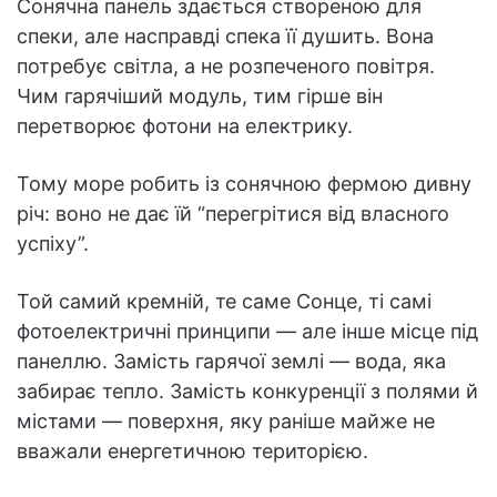
Сонячна панель здається створеною для
спеки, але насправді спека її душить. Вона
потребує світла, а не розпеченого повітря.
Чим гарячіший модуль, тим гірше він
перетворює фотони на електрику.
Тому море робить із сонячною фермою дивну
річ: воно не дає їй “перегрітися від власного
успіху”.
Той самий кремній, те саме Сонце, ті самі
фотоелектричні принципи — але інше місце під
панеллю. Замість гарячої землі — вода, яка
забирає тепло. Замість конкуренції з полями й
містами — поверхня, яку раніше майже не
вважали енергетичною територією.