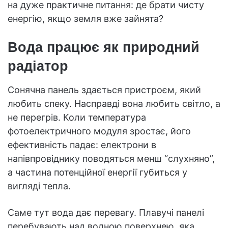
на дуже практичне питання: де брати чисту
енергію, якщо земля вже зайнята?
Вода працює як природний
радіатор
Сонячна панель здається пристроєм, який
любить спеку. Насправді вона любить світло, а
не перегрів. Коли температура
фотоелектричного модуля зростає, його
ефективність падає: електрони в
напівпровіднику поводяться менш “слухняно”,
а частина потенційної енергії губиться у
вигляді тепла.
Саме тут вода дає перевагу. Плавучі панелі
перебувають над водною поверхнею, яка