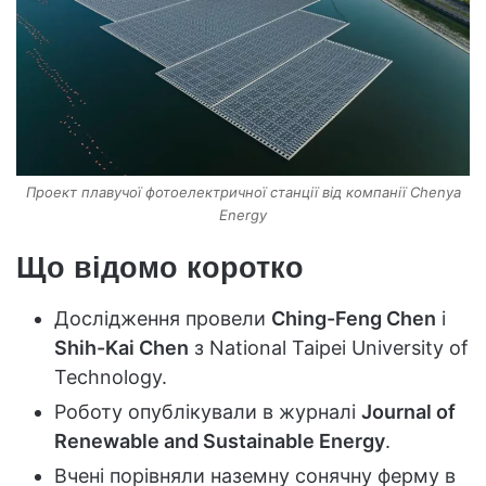
Проект плавучої фотоелектричної станції від компанії Chenya
Energy
Що відомо коротко
Дослідження провели
Ching-Feng Chen
і
Shih-Kai Chen
з National Taipei University of
Technology.
Роботу опублікували в журналі
Journal of
Renewable and Sustainable Energy
.
Вчені порівняли наземну сонячну ферму в