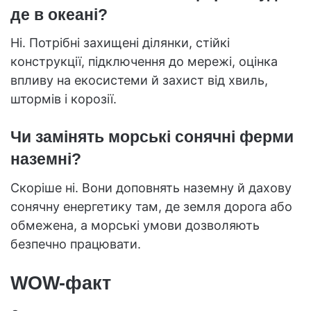
де в океані?
Ні. Потрібні захищені ділянки, стійкі
конструкції, підключення до мережі, оцінка
впливу на екосистеми й захист від хвиль,
штормів і корозії.
Чи замінять морські сонячні ферми
наземні?
Скоріше ні. Вони доповнять наземну й дахову
сонячну енергетику там, де земля дорога або
обмежена, а морські умови дозволяють
безпечно працювати.
WOW-факт