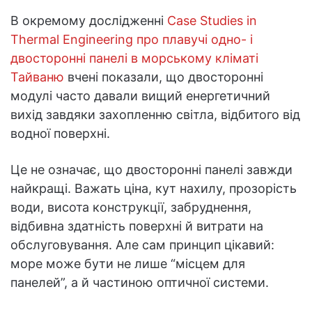
В окремому дослідженні
Case Studies in
Thermal Engineering про плавучі одно- і
двосторонні панелі в морському кліматі
Тайваню
вчені показали, що двосторонні
модулі часто давали вищий енергетичний
вихід завдяки захопленню світла, відбитого від
водної поверхні.
Це не означає, що двосторонні панелі завжди
найкращі. Важать ціна, кут нахилу, прозорість
води, висота конструкції, забруднення,
відбивна здатність поверхні й витрати на
обслуговування. Але сам принцип цікавий:
море може бути не лише “місцем для
панелей”, а й частиною оптичної системи.