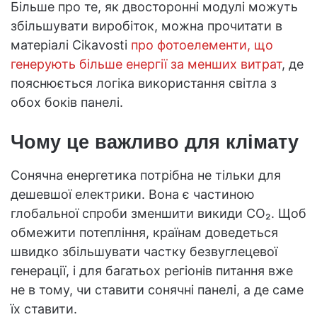
Більше про те, як двосторонні модулі можуть
збільшувати виробіток, можна прочитати в
матеріалі Cikavosti
про фотоелементи, що
генерують більше енергії за менших витрат
, де
пояснюється логіка використання світла з
обох боків панелі.
Чому це важливо для клімату
Сонячна енергетика потрібна не тільки для
дешевшої електрики. Вона є частиною
глобальної спроби зменшити викиди CO₂. Щоб
обмежити потепління, країнам доведеться
швидко збільшувати частку безвуглецевої
генерації, і для багатьох регіонів питання вже
не в тому, чи ставити сонячні панелі, а де саме
їх ставити.