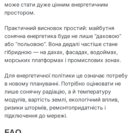
може стати дуже цінним енергетичним
простором.
Практичний висновок простий: майбутня
сонячна енергетика буде не лише “даховою”
або “польовою”. Вона дедалі частіше стане
гібридною — на дахах, фасадах, водоймах,
морських платформах і промислових зонах.
Для енергетичної політики це означає потребу
в новому плануванні. Потрібно оцінювати не
лише сонячну радіацію, а й температуру
модулів, вартість землі, екологічний вплив,
ризики штормів, ремонтопридатність і
підключення до мережі.
FAQ