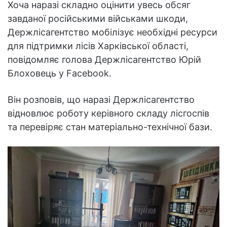
Хоча наразі складно оцінити увесь обсяг
завданої російськими військами шкоди,
Держлісагентство мобілізує необхідні ресурси
для підтримки лісів Харківської області,
повідомляє голова Держлісагентство Юрій
Блоховець у Facebook.
Він розповів, що наразі Держлісагентство
відновлює роботу керівного складу лісгоспів
та перевіряє стан матеріально-технічної бази.