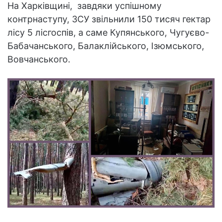
На Харківщині, завдяки успішному
контрнаступу, ЗСУ звільнили 150 тисяч гектар
лісу 5 лісгоспів, а саме Купянського, Чугуєво-
Бабачанського, Балаклійського, Ізюмського,
Вовчанського.