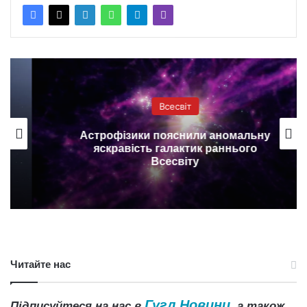
Всесвіт
Астрофізики пояснили аномальну
яскравість галактик раннього
Всесвіту
Читайте нас
Гугл Новини
Підписуйтеся на нас в
, а також