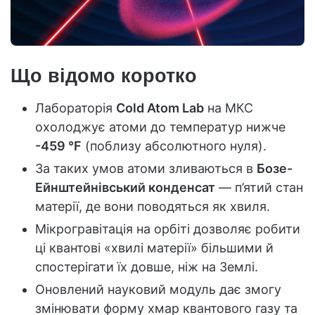
Що відомо коротко
Лабораторія
Cold Atom Lab
на МКС
охолоджує атоми до температур нижче
-459 °F
(поблизу абсолютного нуля).
За таких умов атоми зливаються в
Бозе-
Ейнштейнівський конденсат
— п’ятий стан
матерії, де вони поводяться як хвиля.
Мікрогравітація на орбіті дозволяє робити
ці квантові «хвилі матерії» більшими й
спостерігати їх довше, ніж на Землі.
Оновлений науковий модуль дає змогу
змінювати форму хмар квантового газу та