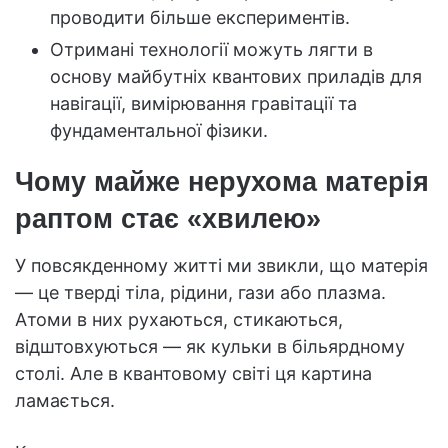
проводити більше експериментів.
Отримані технології можуть лягти в
основу майбутніх квантових приладів для
навігації, вимірювання гравітації та
фундаментальної фізики.
Чому майже нерухома матерія
раптом стає «хвилею»
У повсякденному житті ми звикли, що матерія
— це тверді тіла, рідини, гази або плазма.
Атоми в них рухаються, стикаються,
відштовхуються — як кульки в більярдному
столі. Але в квантовому світі ця картина
ламається.