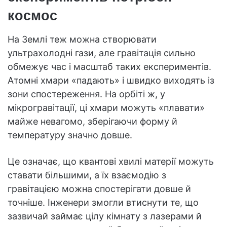
космос
На Землі теж можна створювати
ультрахолодні гази, але гравітація сильно
обмежує час і масштаб таких експериментів.
Атомні хмари «падають» і швидко виходять із
зони спостереження. На орбіті ж, у
мікрогравітації, ці хмари можуть «плавати»
майже невагомо, зберігаючи форму й
температуру значно довше.
Це означає, що квантові хвилі матерії можуть
ставати більшими, а їх взаємодію з
гравітацією можна спостерігати довше й
точніше. Інженери змогли втиснути те, що
зазвичай займає цілу кімнату з лазерами й