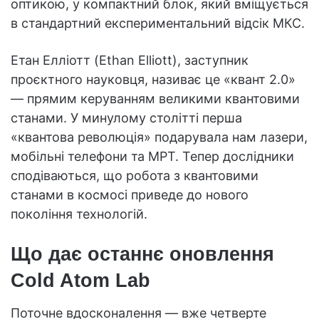
оптикою, у компактний блок, який вміщується
в стандартний експериментальний відсік МКС.
Етан Елліотт (Ethan Elliott), заступник
проєктного науковця, називає це «квант 2.0»
— прямим керуванням великими квантовими
станами. У минулому столітті перша
«квантова революція» подарувала нам лазери,
мобільні телефони та МРТ. Тепер дослідники
сподіваються, що робота з квантовими
станами в космосі приведе до нового
покоління технологій.
Що дає останнє оновлення
Cold Atom Lab
Поточне вдосконалення — вже четверте