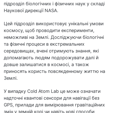
підрозділ біологічних і фізичних наук у складі
Наукової дирекції NASA.
Цей підрозділ використовує унікальні умови
космосу, щоб проводити експерименти,
неможливі на Землі. Досліджуючи біологічні
та фізичні процеси в екстремальних
середовищах, вчені отримують знання, які
допомагають людям подорожувати далі й
довше залишатися в космосі, а також
приносять користь повсякденному життю на
Землі.
У випадку Cold Atom Lab це може означати
надточні квантові сенсори для навігації без
GPS, прилади для вимірювання гравітаційних
змін у земній корі чи навіть нові способи