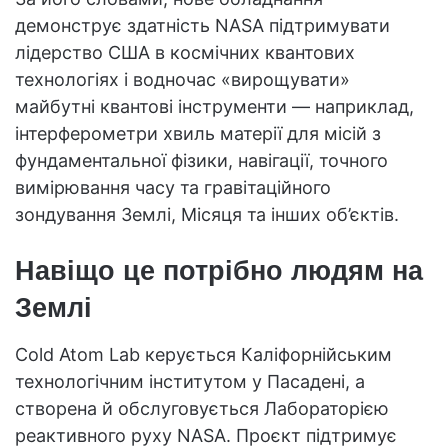
демонструє здатність NASA підтримувати
лідерство США в космічних квантових
технологіях і водночас «вирощувати»
майбутні квантові інструменти — наприклад,
інтерферометри хвиль матерії для місій з
фундаментальної фізики, навігації, точного
вимірювання часу та гравітаційного
зондування Землі, Місяця та інших об’єктів.
Навіщо це потрібно людям на
Землі
Cold Atom Lab керується Каліфорнійським
технологічним інститутом у Пасадені, а
створена й обслуговується Лабораторією
реактивного руху NASA. Проєкт підтримує