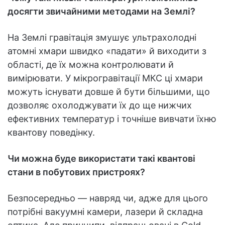
досягти звичайними методами на Землі?
На Землі гравітація змушує ультрахолодні
атомні хмари швидко «падати» й виходити з
області, де їх можна контролювати й
вимірювати. У мікрогравітації МКС ці хмари
можуть існувати довше й бути більшими, що
дозволяє охолоджувати їх до ще нижчих
ефективних температур і точніше вивчати їхню
квантову поведінку.
Чи можна буде використати такі квантові
стани в побутових пристроях?
Безпосередньо — навряд чи, адже для цього
потрібні вакуумні камери, лазери й складна