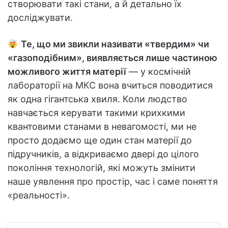
створювати такі стани, а й детально їх
досліджувати.
Те, що ми звикли називати «твердим» чи
«газоподібним», виявляється лише частиною
можливого життя матерії
— у космічній
лабораторії на МКС вона вчиться поводитися
як одна гігантська хвиля. Коли людство
навчається керувати такими крихкими
квантовими станами в невагомості, ми не
просто додаємо ще один стан матерії до
підручників, а відкриваємо двері до цілого
покоління технологій, які можуть змінити
наше уявлення про простір, час і саме поняття
«реальності».