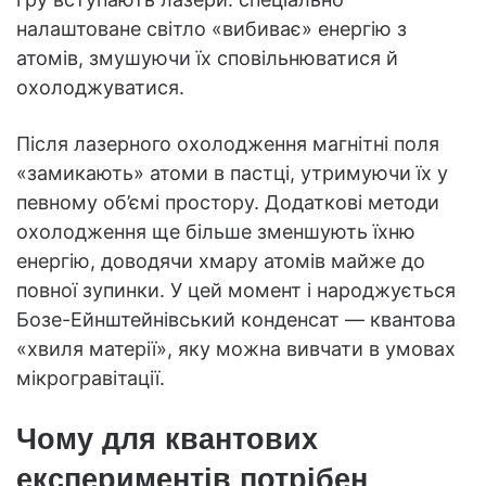
налаштоване світло «вибиває» енергію з
атомів, змушуючи їх сповільнюватися й
охолоджуватися.
Після лазерного охолодження магнітні поля
«замикають» атоми в пастці, утримуючи їх у
певному об’ємі простору. Додаткові методи
охолодження ще більше зменшують їхню
енергію, доводячи хмару атомів майже до
повної зупинки. У цей момент і народжується
Бозе-Ейнштейнівський конденсат — квантова
«хвиля матерії», яку можна вивчати в умовах
мікрогравітації.
Чому для квантових
експериментів потрібен