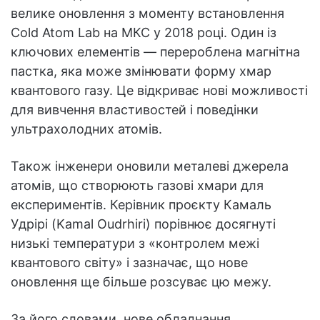
велике оновлення з моменту встановлення
Cold Atom Lab на МКС у 2018 році. Один із
ключових елементів — перероблена магнітна
пастка, яка може змінювати форму хмар
квантового газу. Це відкриває нові можливості
для вивчення властивостей і поведінки
ультрахолодних атомів.
Також інженери оновили металеві джерела
атомів, що створюють газові хмари для
експериментів. Керівник проєкту Камаль
Удрірі (Kamal Oudrhiri) порівнює досягнуті
низькі температури з «контролем межі
квантового світу» і зазначає, що нове
оновлення ще більше розсуває цю межу.
За його словами, нове обладнання