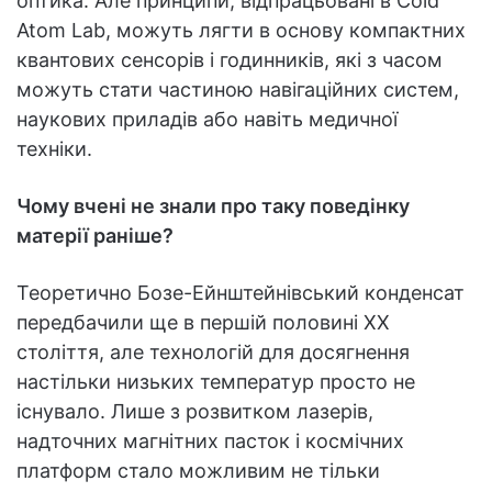
оптика. Але принципи, відпрацьовані в Cold
Atom Lab, можуть лягти в основу компактних
квантових сенсорів і годинників, які з часом
можуть стати частиною навігаційних систем,
наукових приладів або навіть медичної
техніки.
Чому вчені не знали про таку поведінку
матерії раніше?
Теоретично Бозе-Ейнштейнівський конденсат
передбачили ще в першій половині XX
століття, але технологій для досягнення
настільки низьких температур просто не
існувало. Лише з розвитком лазерів,
надточних магнітних пасток і космічних
платформ стало можливим не тільки