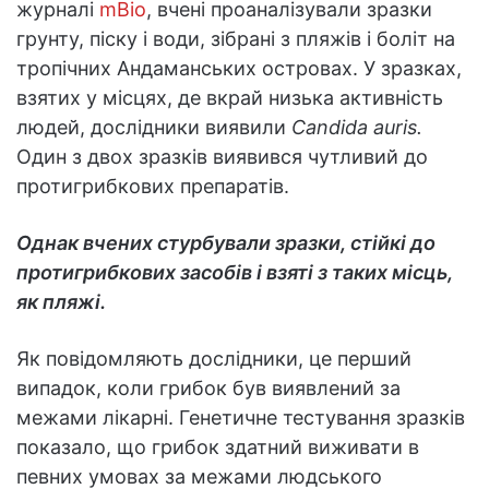
журналі
mBio
, вчені проаналізували зразки
грунту, піску і води, зібрані з пляжів і боліт на
тропічних Андаманських островах. У зразках,
взятих у місцях, де вкрай низька активність
людей, дослідники виявили
Candida auris.
Один з двох зразків виявився чутливий до
протигрибкових препаратів.
Однак вчених стурбували зразки, стійкі до
протигрибкових засобів і взяті з таких місць,
як пляжі.
Як повідомляють дослідники, це перший
випадок, коли грибок був виявлений за
межами лікарні. Генетичне тестування зразків
показало, що грибок здатний виживати в
певних умовах за межами людського