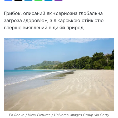
Грибок, описаний як «серйозна глобальна
загроза здоров’ю», з лікарською стійкістю
вперше виявлений в дикій природі.
Ed Reeve / View Pictures / Universal Images Group via Getty