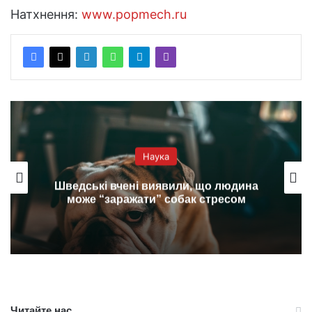
Натхнення:
www.popmech.ru
Наука
Шведські вчені виявили, що людина
може “заражати” собак стресом
Читайте нас