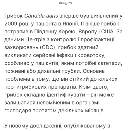
Images
Грибок
Candida auris
вперше був виявлений у
2009 році у пацієнта в Японії. Пізніше грибок
потрапив в Південну Корею, Європу і США. За
даними Центрів з контролю і профілактиці
захворювань (CDC), грибок здатний
викликати серйозні інфекції кровотоку,
особливо у пацієнтів, яким потрібні катетери,
поживні або дихальні трубки. Основна
проблема в тому, що він стійкий до кількох
протигрибкових препаратів. Крім цього,
грибок складно ідентифікувати – він може
залишатися непоміченим в організмі
господаря протягом декількох місяців.
У новому дослідженні, опублікованому в