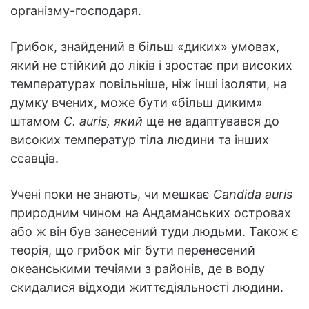
організму-господаря.
Грибок, знайдений в більш «диких» умовах,
який не стійкий до ліків і зростає при високих
температурах повільніше, ніж інші ізоляти, на
думку вчених, може бути «більш диким»
штамом
C. auris, який
ще не адаптувався до
високих температур тіла людини та інших
ссавців.
Учені поки не знають, чи мешкає
Candida auris
природним чином на Андаманських островах
або ж він був занесений туди людьми. Також є
теорія, що грибок міг бути перенесений
океанськими течіями з районів, де в воду
скидалися відходи життєдіяльності людини.