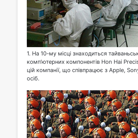
1. На 10-му місці знаходиться тайваньс
комп’ютерних компонентів Hon Hai Precis
цій компанії, що співпрацює з Apple, Son
осіб.