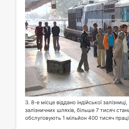
3. 8-е місце віддано індійської залізниц
залізничних шляхів, більше 7 тисяч стан
обслуговують 1 мільйон 400 тисяч праці