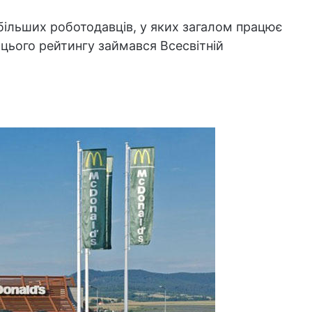
йбільших роботодавців, у яких загалом працює
 цього рейтингу займався Всесвітній