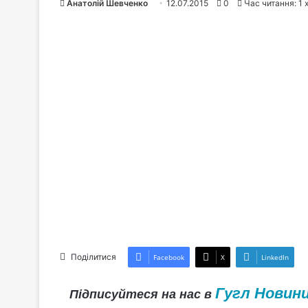
Анатолій Шевченко
12.07.2015
0
Час читання: 1 
Поділитися
Facebook
X
LinkedIn
Гугл Новин
Підписуйтеся на нас в