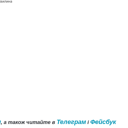
хвилина
и
Телеграм
Фейсбук
, а також читайте в
і