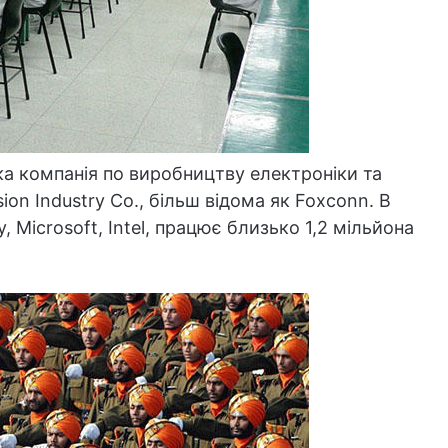
ька компанія по виробництву електроніки та
ion Industry Co., більш відома як Foxconn. В
y, Microsoft, Intel, працює близько 1,2 мільйона