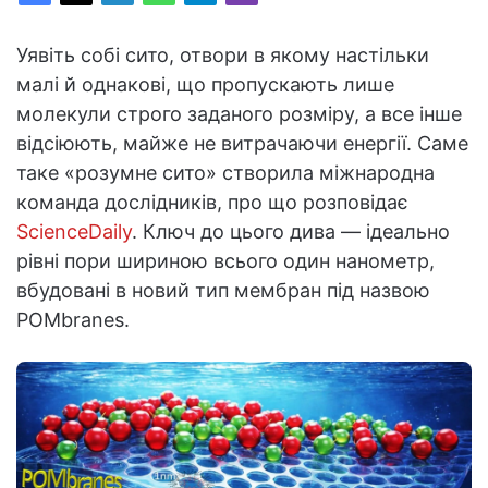
Уявіть собі сито, отвори в якому настільки
малі й однакові, що пропускають лише
молекули строго заданого розміру, а все інше
відсіюють, майже не витрачаючи енергії. Саме
таке «розумне сито» створила міжнародна
команда дослідників, про що розповідає
ScienceDaily
. Ключ до цього дива — ідеально
рівні пори шириною всього один нанометр,
вбудовані в новий тип мембран під назвою
POMbranes.