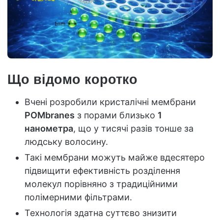
Що відомо коротко
Вчені розробили кристалічні мембрани
POMbranes
з порами близько
1
нанометра
, що у тисячі разів тонше за
людську волосину.
Такі мембрани можуть майже вдесятеро
підвищити ефективність розділення
молекул порівняно з традиційними
полімерними фільтрами.
Технологія здатна суттєво знизити