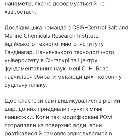
нанометр
, яка не деформується й не
«заростає».
Дослідницька команда з CSIR-Central Salt and
Marine Chemicals Research Institute,
Індійського технологічного інституту
Гандінагар, Наньянзького технологічного
університету в Сінгапурі та Центру
фундаментальних наук імені С. Н. Бозе
навчилася збирати мільярди цих «корон» у
суцільну плівку.
Щоб кластери самі вишикувалися в рівний
шар, до них приєднали гнучкі хімічні
ланцюжки. Коли такі модифіковані POM
потрапляли на поверхню води, вони
розтікалися й самовпорядковувалися в