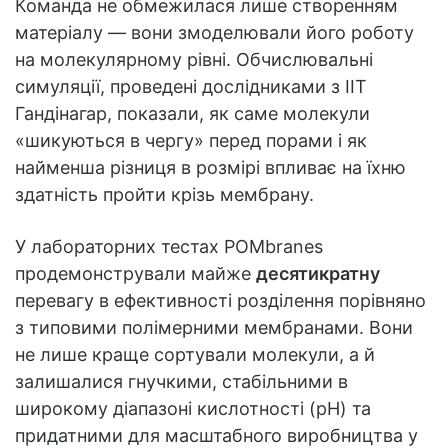
Команда не обмежилася лише створенням
матеріалу — вони змоделювали його роботу
на молекулярному рівні. Обчислювальні
симуляції, проведені дослідниками з IIT
Гандінагар, показали, як саме молекули
«шикуються в чергу» перед порами і як
найменша різниця в розмірі впливає на їхню
здатність пройти крізь мембрану.
У лабораторних тестах POMbranes
продемонстрували майже
десятикратну
перевагу в ефективності розділення порівняно
з типовими полімерними мембранами. Вони
не лише краще сортували молекули, а й
залишалися гнучкими, стабільними в
широкому діапазоні кислотності (pH) та
придатними для масштабного виробництва у