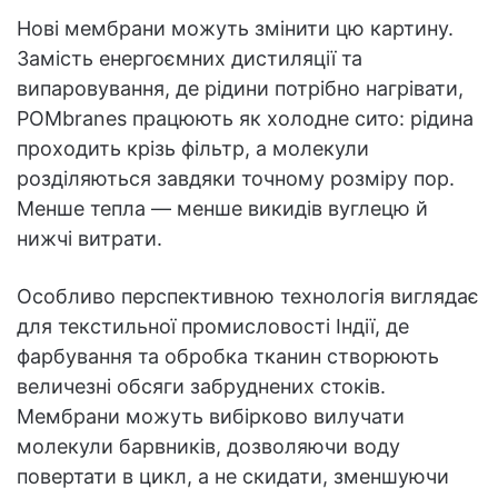
Нові мембрани можуть змінити цю картину.
Замість енергоємних дистиляції та
випаровування, де рідини потрібно нагрівати,
POMbranes працюють як холодне сито: рідина
проходить крізь фільтр, а молекули
розділяються завдяки точному розміру пор.
Менше тепла — менше викидів вуглецю й
нижчі витрати.
Особливо перспективною технологія виглядає
для текстильної промисловості Індії, де
фарбування та обробка тканин створюють
величезні обсяги забруднених стоків.
Мембрани можуть вибірково вилучати
молекули барвників, дозволяючи воду
повертати в цикл, а не скидати, зменшуючи