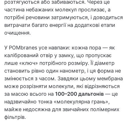
розтягуються або забиваються. Через це
частина небажаних молекул прослизає, а
потрібні речовини затримуються, і доводиться
витрачати багато енергії на додаткові етапи
очищення.
У POMbranes усе навпаки: кожна пора — як
калібрований отвір у замку, що пропускає
лише «ключ» потрібного розміру. Її діаметр
становить рівно один нанометр, і ця форма не
змінюється з часом. Завдяки цьому мембрана
може розрізняти молекули, які відрізняються
за масою всього на
100–200 дальтонів
— це
надзвичайно тонка «молекулярна грань»,
майже недосяжна для звичайних полімерних
фільтрів.