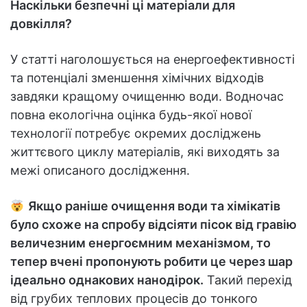
Наскільки безпечні ці матеріали для
довкілля?
У статті наголошується на енергоефективності
та потенціалі зменшення хімічних відходів
завдяки кращому очищенню води. Водночас
повна екологічна оцінка будь-якої нової
технології потребує окремих досліджень
життєвого циклу матеріалів, які виходять за
межі описаного дослідження.
Якщо раніше очищення води та хімікатів
було схоже на спробу відсіяти пісок від гравію
величезним енергоємним механізмом, то
тепер вчені пропонують робити це через шар
ідеально однакових нанодірок.
Такий перехід
від грубих теплових процесів до тонкого