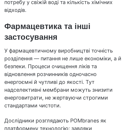
потребу у свіжій воді та кількість хімічних
відходів.
Фармацевтика та інші
застосування
У фармацевтичному виробництві точність
розділення — питання не лише економіки, а й
безпеки. Процеси очищення ліків та
відновлення розчинників одночасно
енергоємні й чутливі до якості. Тут
надселективні мембрани можуть знизити
енерговитрати, не жертвуючи строгими
стандартами чистоти.
Дослідники розглядають POMbranes як
платформену технологію: завдяки