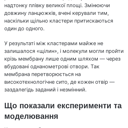
надтонку плівку великої площі. Змінюючи
довжину ланцюжків, вчені керували тим,
наскільки щільно кластери притискаються
один до одного.
У результаті між кластерами майже не
залишалося «щілин», і молекули могли пройти
крізь мембрану лише одним шляхом — через
вбудовані однанометрові отвори. Так
мембрана перетворюється на
високотехнологічне сито, де кожен отвір —
заздалегідь заданий і незмінний.
Що показали експерименти та
моделювання