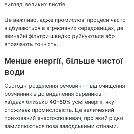
вигляді великих листів.
Це важливо, адже промислові процеси часто
відбуваються в агресивних середовищах, де
звичайні фільтри швидко руйнуються або
втрачають точність.
Менше енергії, більше чистої
води
Сьогодні розділення речовин — від очищення
розчинників до видалення барвників —
«з’їдає» близько
40–50%
усієї енергії, яку
споживає промисловість. Це величезний
прихований енергоспоживач, про який рідко
замислюються поза заводськими стінами.