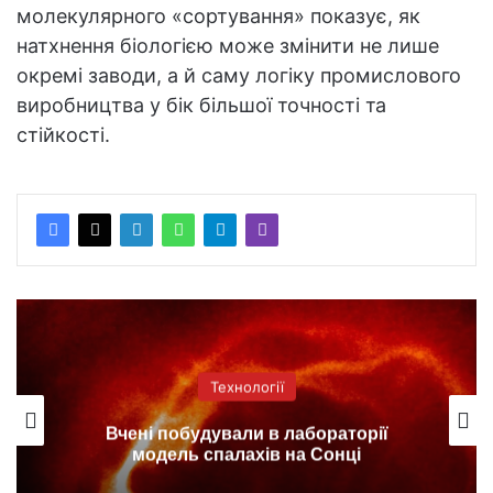
молекулярного «сортування» показує, як
натхнення біологією може змінити не лише
окремі заводи, а й саму логіку промислового
виробництва у бік більшої точності та
стійкості.
Технології
Вчені побудували в лабораторії
модель спалахів на Сонці