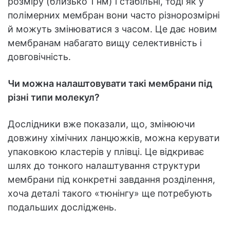
розміру (близько 1 нм) і стабільні, тоді як у
полімерних мембран вони часто різнорозмірні
й можуть змінюватися з часом. Це дає новим
мембранам набагато вищу селективність і
довговічність.
Чи можна налаштовувати такі мембрани під
різні типи молекул?
Дослідники вже показали, що, змінюючи
довжину хімічних ланцюжків, можна керувати
упаковкою кластерів у плівці. Це відкриває
шлях до тонкого налаштування структури
мембрани під конкретні завдання розділення,
хоча деталі такого «тюнінгу» ще потребують
подальших досліджень.