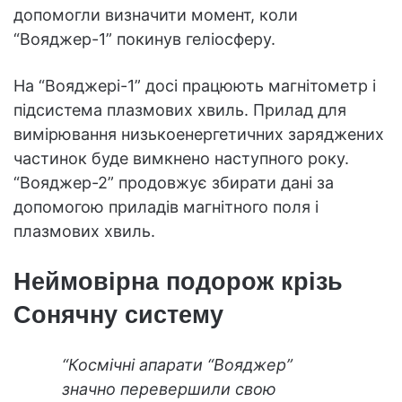
допомогли визначити момент, коли
“Вояджер-1” покинув геліосферу.
На “Вояджері-1” досі працюють магнітометр і
підсистема плазмових хвиль. Прилад для
вимірювання низькоенергетичних заряджених
частинок буде вимкнено наступного року.
“Вояджер-2” продовжує збирати дані за
допомогою приладів магнітного поля і
плазмових хвиль.
Неймовірна подорож крізь
Сонячну систему
“Космічні апарати “Вояджер”
значно перевершили свою