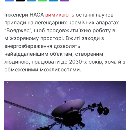
Інженери НАСА
вимикають
останні наукові
прилади на легендарних космічних апаратах
“Вояджер”, щоб продовжити їхню роботу в
міжзоряному просторі. Вжиті заходи з
енергозбереження дозволять
найвіддаленішим об’єктам, створеним
людиною, працювати до 2030-х років, хоча й з
обмеженими можливостями.