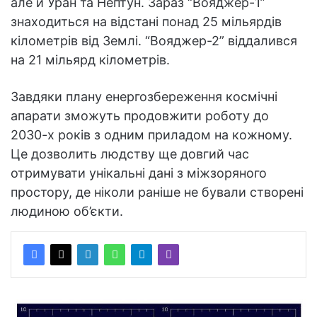
але й Уран та Нептун. Зараз “Вояджер-1”
знаходиться на відстані понад 25 мільярдів
кілометрів від Землі. “Вояджер-2” віддалився
на 21 мільярд кілометрів.
Завдяки плану енергозбереження космічні
апарати зможуть продовжити роботу до
2030-х років з одним приладом на кожному.
Це дозволить людству ще довгий час
отримувати унікальні дані з міжзоряного
простору, де ніколи раніше не бували створені
людиною об’єкти.