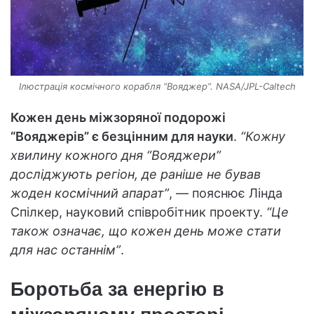
Ілюстрація космічного корабля “Вояджер”. NASA/JPL-Caltech
Кожен день міжзоряної подорожі
“Вояджерів” є безцінним для науки
.
“Кожну
хвилину кожного дня “Вояджери”
досліджують регіон, де раніше не бував
жоден космічний апарат”
, — пояснює Лінда
Спілкер, науковий співробітник проекту.
“Це
також означає, що кожен день може стати
для нас останнім”
.
Боротьба за енергію в