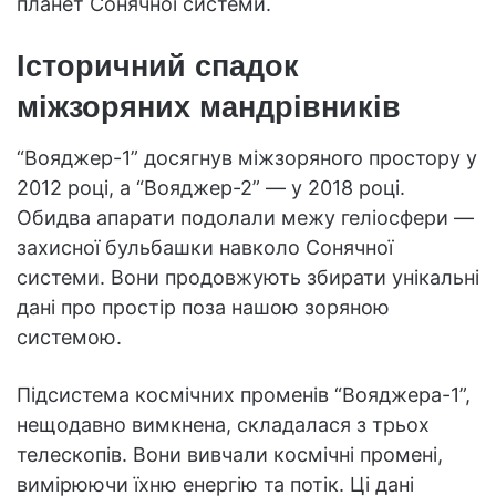
планет Сонячної системи.
Історичний спадок
міжзоряних мандрівників
“Вояджер-1” досягнув міжзоряного простору у
2012 році, а “Вояджер-2” — у 2018 році.
Обидва апарати подолали межу геліосфери —
захисної бульбашки навколо Сонячної
системи. Вони продовжують збирати унікальні
дані про простір поза нашою зоряною
системою.
Підсистема космічних променів “Вояджера-1”,
нещодавно вимкнена, складалася з трьох
телескопів. Вони вивчали космічні промені,
вимірюючи їхню енергію та потік. Ці дані