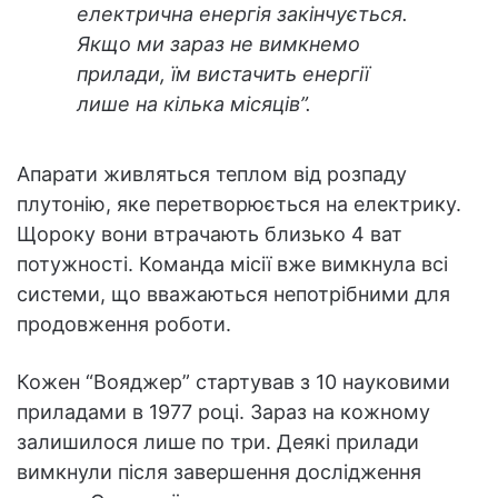
електрична енергія закінчується.
Якщо ми зараз не вимкнемо
прилади, їм вистачить енергії
лише на кілька місяців”.
Апарати живляться теплом від розпаду
плутонію, яке перетворюється на електрику.
Щороку вони втрачають близько 4 ват
потужності. Команда місії вже вимкнула всі
системи, що вважаються непотрібними для
продовження роботи.
Кожен “Вояджер” стартував з 10 науковими
приладами в 1977 році. Зараз на кожному
залишилося лише по три. Деякі прилади
вимкнули після завершення дослідження