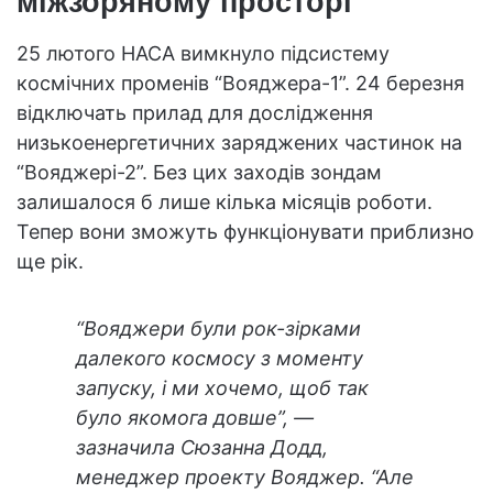
міжзоряному просторі
25 лютого НАСА вимкнуло підсистему
космічних променів “Вояджера-1”. 24 березня
відключать прилад для дослідження
низькоенергетичних заряджених частинок на
“Вояджері-2”. Без цих заходів зондам
залишалося б лише кілька місяців роботи.
Тепер вони зможуть функціонувати приблизно
ще рік.
“Вояджери були рок-зірками
далекого космосу з моменту
запуску, і ми хочемо, щоб так
було якомога довше”, —
зазначила Сюзанна Додд,
менеджер проекту Вояджер. “Але