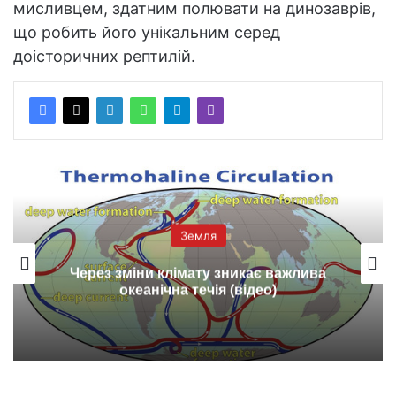
мисливцем, здатним полювати на динозаврів,
що робить його унікальним серед
доісторичних рептилій.
Земля
Через зміни клімату зникає важлива
океанічна течія (відео)