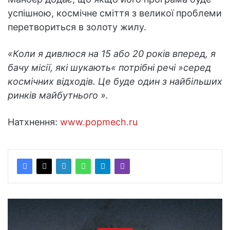
успішною, космічне сміття з великої проблеми
перетвориться в золоту жилу.
«Коли я дивлюся на 15 або 20 років вперед, я
бачу місії, які шукають« потрібні речі »серед
космічних відходів. Це буде один з найбільших
ринків майбутнього ».
Натхнення:
www.popmech.ru