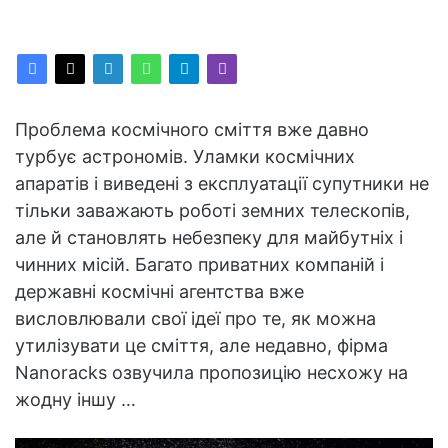
Проблема космічного сміття вже давно
турбує астрономів. Уламки космічних
апаратів і виведені з експлуатації супутники не
тільки заважають роботі земних телескопів,
але й становлять небезпеку для майбутніх і
чинних місій. Багато приватних компаній і
державні космічні агентства вже
висловлювали свої ідеї про те, як можна
утилізувати це сміття, але недавно, фірма
Nanoracks озвучила пропозицію несхожу на
жодну іншу …