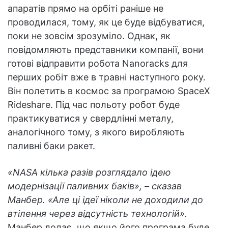
апаратів прямо на орбіті раніше не
проводилася, тому, як це буде відбуватися,
поки не зовсім зрозуміло. Однак, як
повідомляють представники компанії, вони
готові відправити робота Nanoracks для
перших робіт вже в травні наступного року.
Він полетить в космос за програмою SpaceX
Rideshare. Під час польоту робот буде
практикуватися у свердлінні металу,
аналогічного тому, з якого виробляють
паливні баки ракет.
«NASA кілька разів розглядало ідею
модернізації паливних баків», – сказав
Манбер. «Але ці ідеї ніколи не доходили до
втілення через відсутність технологій».
Манбер додає, що якщо його програма буде