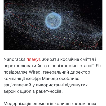
Nanoracks
планує
збирати космічне сміття і
перетворювати його в нові космічні станції. Як
повідомляє Wired, генеральний директор
компанії Джеффрі Манбер особливо
зацікавлений у використанні відкинутих
верхніх щаблів ракет-носіїв.
Модернізація елементів колишніх космічних