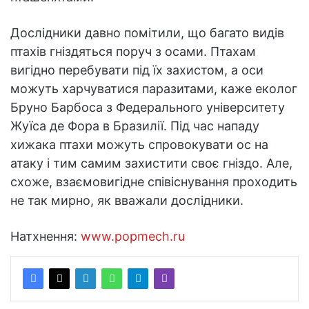
Дослідники давно помітили, що багато видів
птахів гніздяться поруч з осами. Птахам
вигідно перебувати під їх захистом, а оси
можуть харчуватися паразитами, каже еколог
Бруно Барбоса з Федерального університету
Жуїса де Фора в Бразилії. Під час нападу
хижака птахи можуть спровокувати ос на
атаку і тим самим захистити своє гніздо. Але,
схоже, взаємовигідне співіснування проходить
не так мирно, як вважали дослідники.
Натхнення:
www.popmech.ru