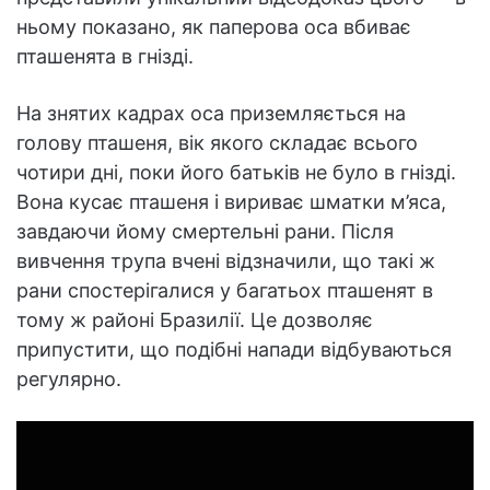
ньому показано, як паперова оса вбиває
пташенята в гнізді.
На знятих кадрах оса приземляється на
голову пташеня, вік якого складає всього
чотири дні, поки його батьків не було в гнізді.
Вона кусає пташеня і вириває шматки м’яса,
завдаючи йому смертельні рани. Після
вивчення трупа вчені відзначили, що такі ж
рани спостерігалися у багатьох пташенят в
тому ж районі Бразилії. Це дозволяє
припустити, що подібні напади відбуваються
регулярно.