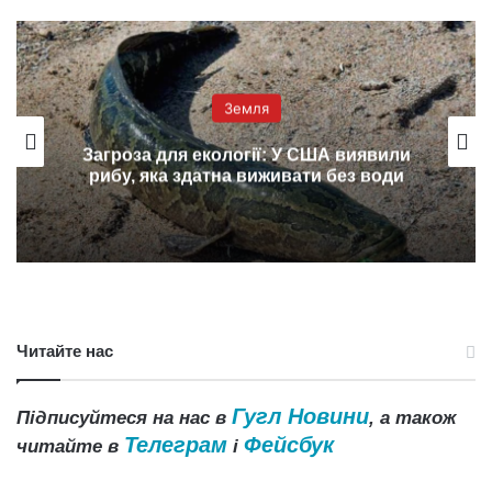
Земля
Загроза для екології: У США виявили
рибу, яка здатна виживати без води
Читайте нас
Гугл Новини
Підписуйтеся на нас в
, а також
Телеграм
Фейсбук
читайте в
і