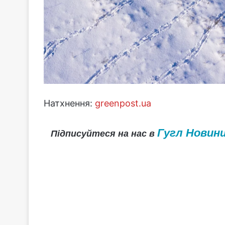
Натхнення:
greenpost.ua
Гугл Новин
Підписуйтеся на нас в