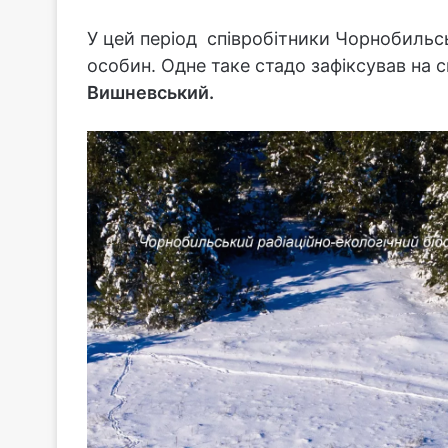
У цей період співробітники Чорнобильсь
особин. Одне таке стадо зафіксував на 
Вишневський.