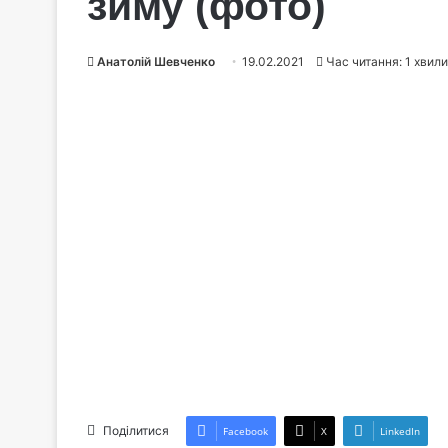
зиму (фото)
Анатолій Шевченко
19.02.2021
Час читання: 1 хвил
Поділитися
Facebook
X
LinkedIn