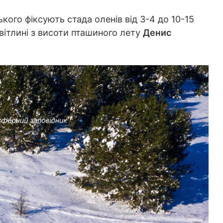
кого фіксують стада оленів від 3-4 до 10-15
світлині з висоти пташиного лету
Денис