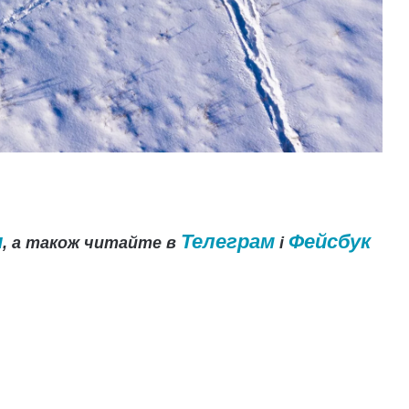
и
Телеграм
Фейсбук
, а також читайте в
і