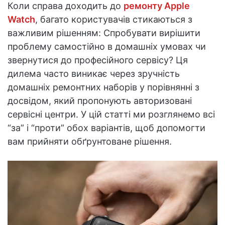
Коли справа доходить до
ремонту Apple
Watch
, багато користувачів стикаються з
важливим рішенням: Спробувати вирішити
проблему самостійно в домашніх умовах чи
звернутися до професійного сервісу? Ця
дилема часто виникає через зручність
домашніх ремонтних наборів у порівнянні з
досвідом, який пропонують авторизовані
сервісні центри. У цій статті ми розглянемо всі
“за” і “проти” обох варіантів, щоб допомогти
вам прийняти обґрунтоване рішення.