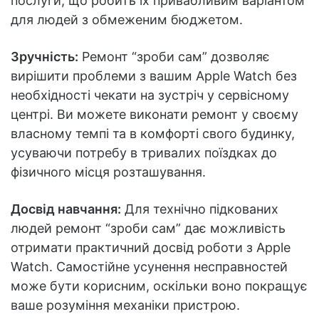
послуги, що робить їх привабливим варіантом
для людей з обмеженим бюджетом.
Зручність:
Ремонт “зроби сам” дозволяє
вирішити проблеми з вашим Apple Watch без
необхідності чекати на зустріч у сервісному
центрі. Ви можете виконати ремонт у своєму
власному темпі та в комфорті свого будинку,
усуваючи потребу в тривалих поїздках до
фізичного місця розташування.
Досвід навчання:
Для технічно підкованих
людей ремонт “зроби сам” дає можливість
отримати практичний досвід роботи з Apple
Watch. Самостійне усунення несправностей
може бути корисним, оскільки воно покращує
ваше розуміння механіки пристрою.