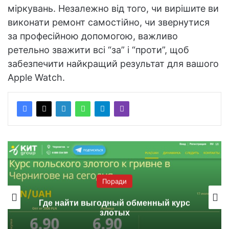
міркувань. Незалежно від того, чи вирішите ви
виконати ремонт самостійно, чи звернутися
за професійною допомогою, важливо
ретельно зважити всі “за” і “проти”, щоб
забезпечити найкращий результат для вашого
Apple Watch.
Поради
Где найти выгодный обменный курс
злотых