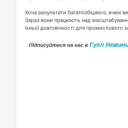
Хоча результати багатообіцяючі, вчені в
Зараз вони працюють над масштабування
їхньої довговічності для промислового з
Гугл Новин
Підписуйтеся на нас в