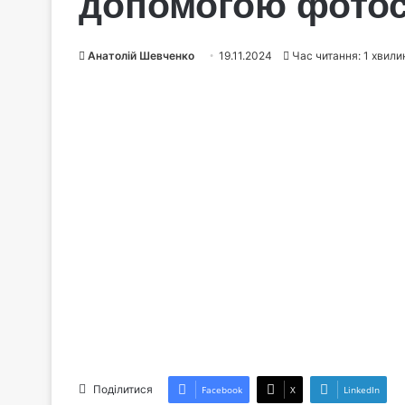
допомогою фотос
Анатолій Шевченко
19.11.2024
Час читання: 1 хвили
Поділитися
Facebook
X
LinkedIn