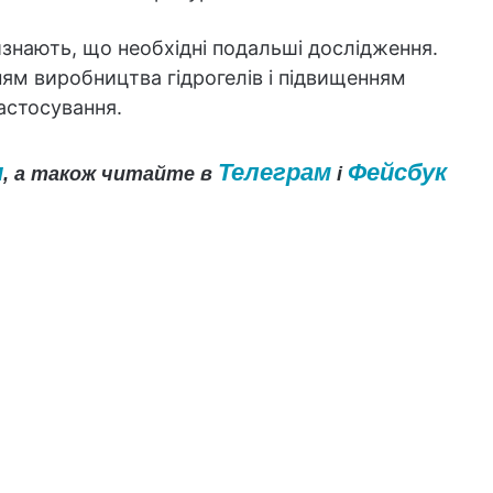
изнають, що необхідні подальші дослідження.
м виробництва гідрогелів і підвищенням
астосування.
и
Телеграм
Фейсбук
, а також читайте в
і