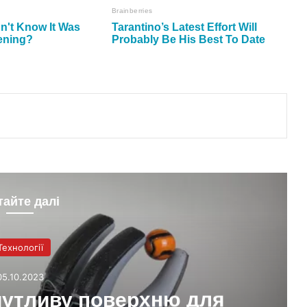
тайте далі
Технології
05.10.2023
чутливу поверхню для