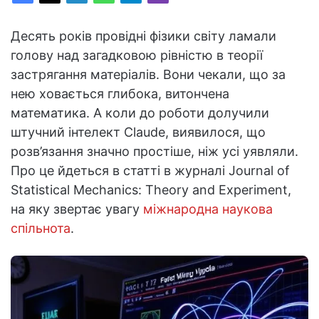
Десять років провідні фізики світу ламали
голову над загадковою рівністю в теорії
застрягання матеріалів. Вони чекали, що за
нею ховається глибока, витончена
математика. А коли до роботи долучили
штучний інтелект Claude, виявилося, що
розв’язання значно простіше, ніж усі уявляли.
Про це йдеться в статті в журналі Journal of
Statistical Mechanics: Theory and Experiment,
на яку звертає увагу
міжнародна наукова
спільнота
.