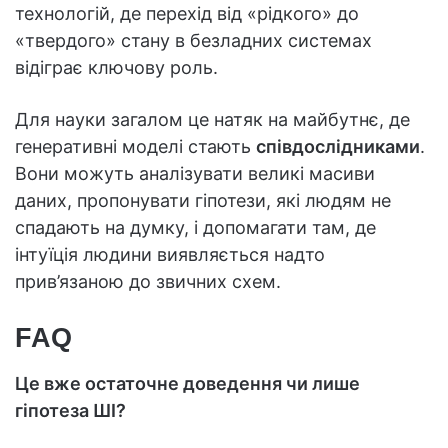
технологій, де перехід від «рідкого» до
«твердого» стану в безладних системах
відіграє ключову роль.
Для науки загалом це натяк на майбутнє, де
генеративні моделі стають
співдослідниками
.
Вони можуть аналізувати великі масиви
даних, пропонувати гіпотези, які людям не
спадають на думку, і допомагати там, де
інтуїція людини виявляється надто
прив’язаною до звичних схем.
FAQ
Це вже остаточне доведення чи лише
гіпотеза ШІ?