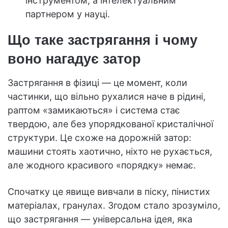
інструментом, а інтелектуальним
партнером у науці.
Що таке застрягання і чому
воно нагадує затор
Застрягання в фізиці — це момент, коли
частинки, що вільно рухалися наче в рідині,
раптом «замикаються» і система стає
твердою, але без упорядкованої кристалічної
структури. Це схоже на дорожній затор:
машини стоять хаотично, ніхто не рухається,
але жодного красивого «порядку» немає.
Спочатку це явище вивчали в піску, пінистих
матеріалах, гранулах. Згодом стало зрозуміло,
що застрягання — універсальна ідея, яка