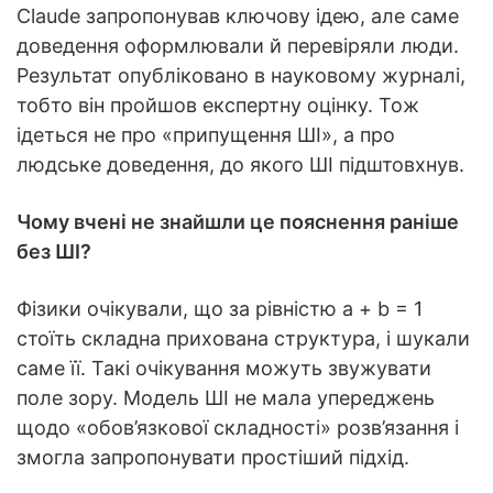
Claude запропонував ключову ідею, але саме
доведення оформлювали й перевіряли люди.
Результат опубліковано в науковому журналі,
тобто він пройшов експертну оцінку. Тож
ідеться не про «припущення ШІ», а про
людське доведення, до якого ШІ підштовхнув.
Чому вчені не знайшли це пояснення раніше
без ШІ?
Фізики очікували, що за рівністю a + b = 1
стоїть складна прихована структура, і шукали
саме її. Такі очікування можуть звужувати
поле зору. Модель ШІ не мала упереджень
щодо «обов’язкової складності» розв’язання і
змогла запропонувати простіший підхід.