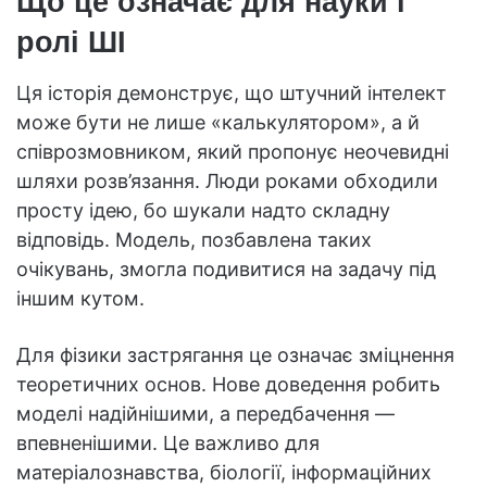
Що це означає для науки і
ролі ШІ
Ця історія демонструє, що штучний інтелект
може бути не лише «калькулятором», а й
співрозмовником, який пропонує неочевидні
шляхи розв’язання. Люди роками обходили
просту ідею, бо шукали надто складну
відповідь. Модель, позбавлена таких
очікувань, змогла подивитися на задачу під
іншим кутом.
Для фізики застрягання це означає зміцнення
теоретичних основ. Нове доведення робить
моделі надійнішими, а передбачення —
впевненішими. Це важливо для
матеріалознавства, біології, інформаційних