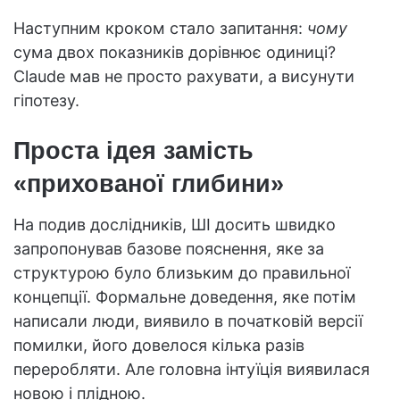
Наступним кроком стало запитання:
чому
сума двох показників дорівнює одиниці?
Claude мав не просто рахувати, а висунути
гіпотезу.
Проста ідея замість
«прихованої глибини»
На подив дослідників, ШІ досить швидко
запропонував базове пояснення, яке за
структурою було близьким до правильної
концепції. Формальне доведення, яке потім
написали люди, виявило в початковій версії
помилки, його довелося кілька разів
переробляти. Але головна інтуїція виявилася
новою і плідною.