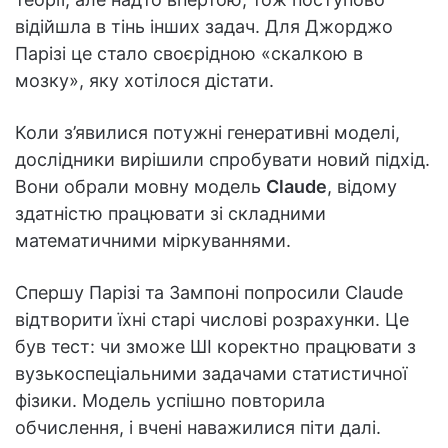
відійшла в тінь інших задач. Для Джорджо
Парізі це стало своєрідною «скалкою в
мозку», яку хотілося дістати.
Коли з’явилися потужні генеративні моделі,
дослідники вирішили спробувати новий підхід.
Вони обрали мовну модель
Claude
, відому
здатністю працювати зі складними
математичними міркуваннями.
Спершу Парізі та Зампоні попросили Claude
відтворити їхні старі числові розрахунки. Це
був тест: чи зможе ШІ коректно працювати з
вузькоспеціальними задачами статистичної
фізики. Модель успішно повторила
обчислення, і вчені наважилися піти далі.