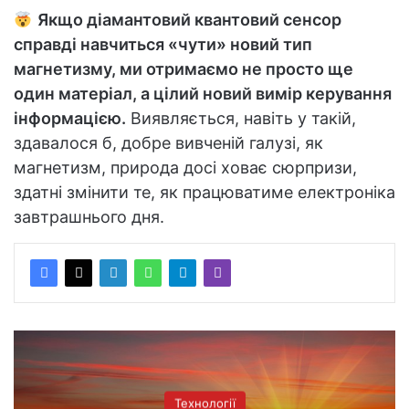
Якщо діамантовий квантовий сенсор
справді навчиться «чути» новий тип
магнетизму, ми отримаємо не просто ще
один матеріал, а цілий новий вимір керування
інформацією.
Виявляється, навіть у такій,
здавалося б, добре вивченій галузі, як
магнетизм, природа досі ховає сюрпризи,
здатні змінити те, як працюватиме електроніка
завтрашнього дня.
Технології