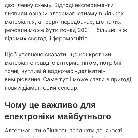
двочленну схему. Відтоді експерименти
виявили ознаки алтермагнетизму в кількох
матеріалах, а теорія передбачає, що таких
речовин може бути понад 200 — більше, ніж
відомих сьогодні феромагнітів.
Щоб упевнено сказати, що конкретний
матеріал справді є алтермагнітом, потрібні
точні, чутливі й водночас «делікатні»
вимірювання. Саме тут і може стати в пригоді
новий діамантовий сенсор.
Чому це важливо для
електроніки майбутнього
Алтермагніти обіцяють поєднати дві якості,