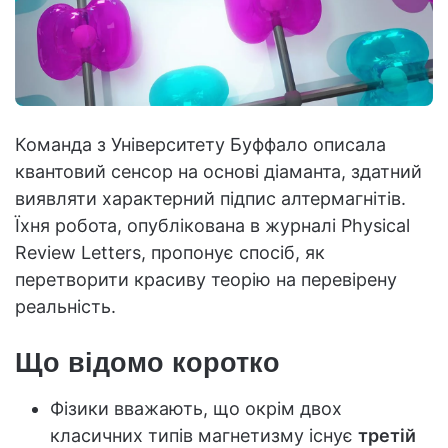
Команда з Університету Буффало описала
квантовий сенсор на основі діаманта, здатний
виявляти характерний підпис алтермагнітів.
Їхня робота, опублікована в журналі Physical
Review Letters, пропонує спосіб, як
перетворити красиву теорію на перевірену
реальність.
Що відомо коротко
Фізики вважають, що окрім двох
класичних типів магнетизму існує
третій