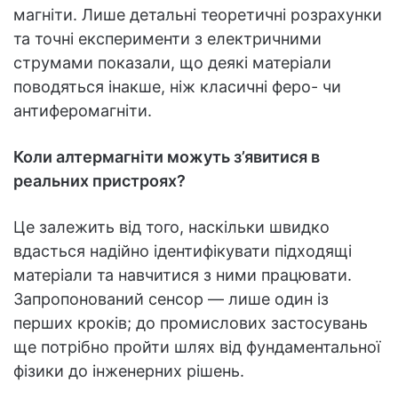
магніти. Лише детальні теоретичні розрахунки
та точні експерименти з електричними
струмами показали, що деякі матеріали
поводяться інакше, ніж класичні феро- чи
антиферомагніти.
Коли алтермагніти можуть з’явитися в
реальних пристроях?
Це залежить від того, наскільки швидко
вдасться надійно ідентифікувати підходящі
матеріали та навчитися з ними працювати.
Запропонований сенсор — лише один із
перших кроків; до промислових застосувань
ще потрібно пройти шлях від фундаментальної
фізики до інженерних рішень.