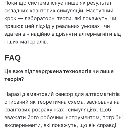
Поки що система існує лише як результат
складних квантових симуляцій. Наступний
крок — лабораторні тести, які покажуть, чи
працює цей підхід у реальних умовах і чи
здатен він надійно відрізняти алтермагніти від
інших матеріалів.
FAQ
Це вже підтверджена технологія чи лише
теорія?
Наразі діамантовий сенсор для алтермагнітів
описаний як теоретична схема, заснована на
квантових розрахунках і симуляціях. Щоб
вважати його робочим інструментом, потрібні
експерименти, які покажуть, що він справді