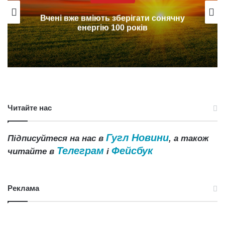
у
Philips дозволить друкувати
запчастини для гаджетів
Читайте нас
Гугл Новини
Підписуйтеся на нас в
, а також
Телеграм
Фейсбук
читайте в
і
Реклама