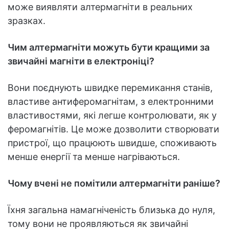
може виявляти алтермагніти в реальних
зразках.
Чим алтермагніти можуть бути кращими за
звичайні магніти в електроніці?
Вони поєднують швидке перемикання станів,
властиве антиферомагнітам, з електронними
властивостями, які легше контролювати, як у
феромагнітів. Це може дозволити створювати
пристрої, що працюють швидше, споживають
менше енергії та менше нагріваються.
Чому вчені не помітили алтермагніти раніше?
Їхня загальна намагніченість близька до нуля,
тому вони не проявляються як звичайні