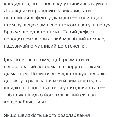
кандидатів, потрібен надчутливий інструмент.
Дослідники пропонують використати
особливий дефект у діаманті — коли один
атом вуглецю замінено атомом азоту, а поруч
бракує ще одного атома. Такий дефект
поводиться як крихітний магнітний компас,
надзвичайно чутливий до оточення.
Ідея полягає в тому, щоб розмістити
підозрюваний алтермагніт поруч із таким
діамантом. Потім вчені «підштовхують» спін
дефекту в різні напрямки й вимірюють, як
швидко він повертається у вихідний стан —
тобто як швидко його магнітний сигнал
«розслабляється».
Якщо швидкість цього розслаблення