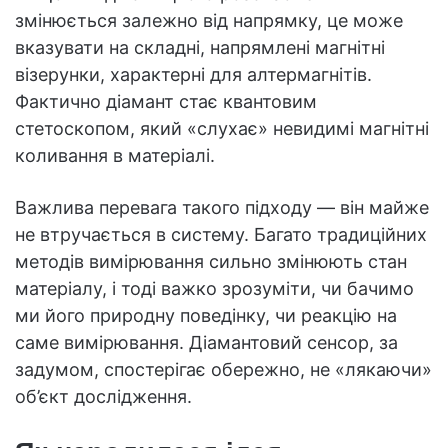
змінюється залежно від напрямку, це може
вказувати на складні, напрямлені магнітні
візерунки, характерні для алтермагнітів.
Фактично діамант стає квантовим
стетоскопом, який «слухає» невидимі магнітні
коливання в матеріалі.
Важлива перевага такого підходу — він майже
не втручається в систему. Багато традиційних
методів вимірювання сильно змінюють стан
матеріалу, і тоді важко зрозуміти, чи бачимо
ми його природну поведінку, чи реакцію на
саме вимірювання. Діамантовий сенсор, за
задумом, спостерігає обережно, не «лякаючи»
об’єкт дослідження.