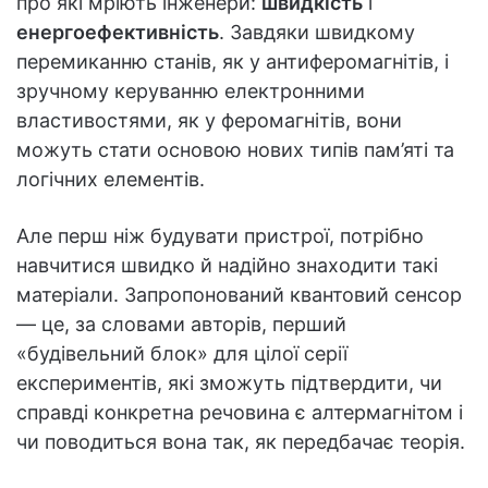
про які мріють інженери:
швидкість
і
енергоефективність
. Завдяки швидкому
перемиканню станів, як у антиферомагнітів, і
зручному керуванню електронними
властивостями, як у феромагнітів, вони
можуть стати основою нових типів пам’яті та
логічних елементів.
Але перш ніж будувати пристрої, потрібно
навчитися швидко й надійно знаходити такі
матеріали. Запропонований квантовий сенсор
— це, за словами авторів, перший
«будівельний блок» для цілої серії
експериментів, які зможуть підтвердити, чи
справді конкретна речовина є алтермагнітом і
чи поводиться вона так, як передбачає теорія.