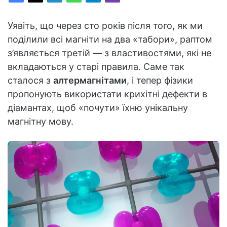
Уявіть, що через сто років після того, як ми
поділили всі магніти на два «табори», раптом
з’являється третій — з властивостями, які не
вкладаються у старі правила. Саме так
сталося з
алтермагнітами
, і тепер фізики
пропонують використати крихітні дефекти в
діамантах, щоб «почути» їхню унікальну
магнітну мову.