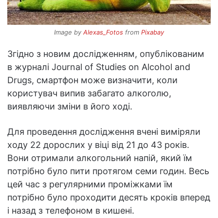
Image by
Alexas_Fotos
from
Pixabay
Згідно з новим дослідженням, опублікованим
в журналі Journal of Studies on Alcohol and
Drugs, смартфон може визначити, коли
користувач випив забагато алкоголю,
виявляючи зміни в його ході.
Для проведення дослідження вчені виміряли
ходу 22 дорослих у віці від 21 до 43 років.
Вони отримали алкогольний напій, який їм
потрібно було пити протягом семи годин. Весь
цей час з регулярними проміжками їм
потрібно було проходити десять кроків вперед
і назад з телефоном в кишені.