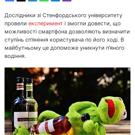
Дослідники зі Стенфордського університету
провели
експеримент
і змогли довести, що
можливості смартфона дозволяють визначити
ступінь сп’яніння користувача по його ході. В
майбутньому це допоможе уникнути п’яного
водіння.