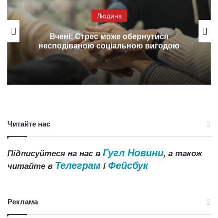
Людина
Вчені: Стрес може обернутися
несподіваною соціальною вигодою
Читайте нас
Гугл Новини
Підписуйтеся на нас в
, а також
Телеграм
Фейсбук
читайте в
і
Реклама