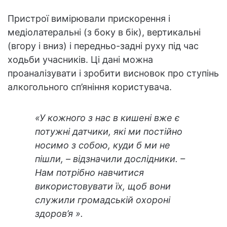
Пристрої вимірювали прискорення і
медіолатеральні (з боку в бік), вертикальні
(вгору і вниз) і передньо-задні руху під час
ходьби учасників. Ці дані можна
проаналізувати і зробити висновок про ступінь
алкогольного сп’яніння користувача.
«У кожного з нас в кишені вже є
потужні датчики, які ми постійно
носимо з собою, куди б ми не
пішли, – відзначили дослідники. –
Нам потрібно навчитися
використовувати їх, щоб вони
служили громадській охороні
здоров’я ».