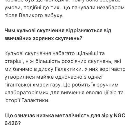
умови, подібні до тих, що панували незабаром
після Великого вибуху.
Чим кульові скупчення відрізняються від
звичайних зоряних скупчень?
Кульові скупчення набагато щільніші та
старіші, ніж більшість розсіяних скупчень, які
ми бачимо в диску Галактики. У них зорі часто
утворилися майже одночасно з однієї
гігантської хмари газу. Це робить їх зручним
«лабораторіями» для вивчення еволюції зір та
історії Галактики.
Що означає низька металічність для зір у NGC
6426?