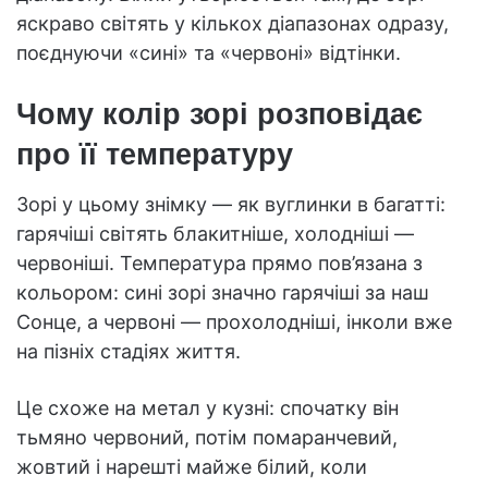
яскраво світять у кількох діапазонах одразу,
поєднуючи «сині» та «червоні» відтінки.
Чому колір зорі розповідає
про її температуру
Зорі у цьому знімку — як вуглинки в багатті:
гарячіші світять блакитніше, холодніші —
червоніші. Температура прямо пов’язана з
кольором: сині зорі значно гарячіші за наш
Сонце, а червоні — прохолодніші, інколи вже
на пізніх стадіях життя.
Це схоже на метал у кузні: спочатку він
тьмяно червоний, потім помаранчевий,
жовтий і нарешті майже білий, коли