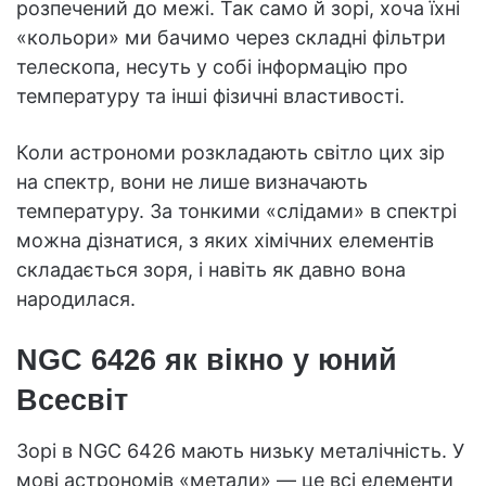
розпечений до межі. Так само й зорі, хоча їхні
«кольори» ми бачимо через складні фільтри
телескопа, несуть у собі інформацію про
температуру та інші фізичні властивості.
Коли астрономи розкладають світло цих зір
на спектр, вони не лише визначають
температуру. За тонкими «слідами» в спектрі
можна дізнатися, з яких хімічних елементів
складається зоря, і навіть як давно вона
народилася.
NGC 6426 як вікно у юний
Всесвіт
Зорі в NGC 6426 мають низьку металічність. У
мові астрономів «метали» — це всі елементи