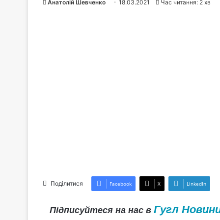
Анатолій Шевченко
18.03.2021
Час читання: 2 хв
Поділитися
Facebook
X
LinkedIn
Гугл Новин
Підписуйтеся на нас в