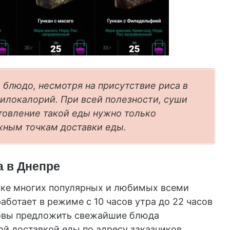
блюдо, несмотря на присутствие риса в
 килокалорий. При всей полезности, суши
товление такой еды нужно только
ным точкам доставки еды.
а в Днепре
авке многих популярных и любимых всеми
аботает в режиме с 10 часов утра до 22 часов
отовы предложить свежайшие блюда
ой доставкой еды по адресу заказчиков.