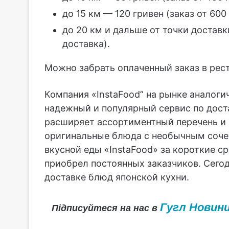
до 15 км — 120 гривен (заказ от 600
до 20 км и дальше от точки доставк
доставка).
Можно забрать оплаченный заказ в рес
Компания «InstaFood” на рынке аналоги
надежный и популярный сервис по дост
расширяет ассортиментный перечень и 
оригинальные блюда с необычным сочет
вкусной еды «InstaFood» за короткие с
приобрел постоянных заказчиков. Сего
доставке блюд японской кухни.
Гугл Новин
Підписуйтеся на нас в