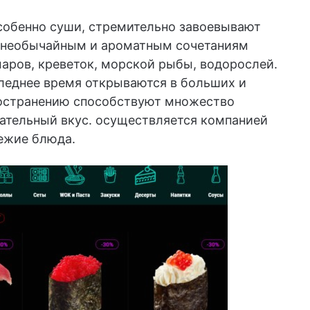
собенно суши, стремительно завоевывают
я необычайным и ароматным сочетаниям
ров, креветок, морской рыбы, водорослей.
следнее время открываются в больших и
остранению способствуют множество
ательный вкус. осуществляется компанией
вежие блюда.