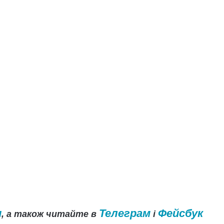
и
Телеграм
Фейсбук
, а також читайте в
і