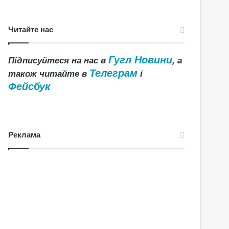
Читайте нас
Гугл Новини
Підписуйтеся на нас в
, а
Телеграм
також читайте в
і
Фейсбук
Реклама