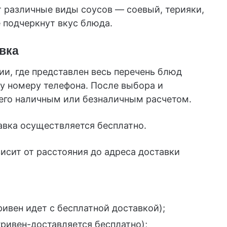
т различные виды соусов — соевый, терияки,
 подчеркнут вкус блюда.
авка
и, где представлен весь перечень блюд
му номеру телефона. После выбора и
 его наличным или безналичным расчетом.
тавка осуществляется бесплатно.
исит от расстояния до адреса доставки
ривен идет с бесплатной доставкой);
 гривен-доставляется бесплатно);