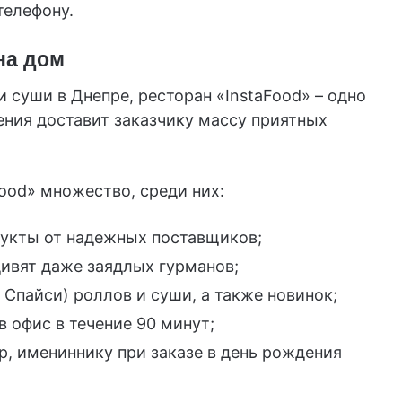
телефону.
на дом
 суши в Днепре, ресторан «InstaFood» – одно
дения доставит заказчику массу приятных
ood» множество, среди них:
дукты от надежных поставщиков;
дивят даже заядлых гурманов;
 Спайси) роллов и суши, а также новинок;
в офис в течение 90 минут;
р, имениннику при заказе в день рождения