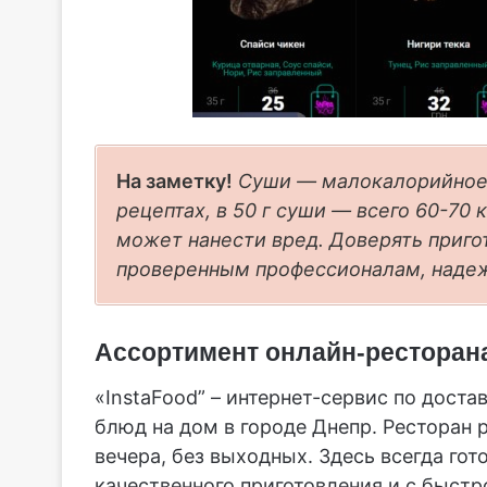
На заметку!
Суши — малокалорийное 
рецептах, в 50 г суши — всего 60-70
может нанести вред. Доверять приго
проверенным профессионалам, надеж
Ассортимент онлайн-ресторан
«InstaFood” – интернет-сервис по дост
блюд на дом в городе Днепр. Ресторан р
вечера, без выходных. Здесь всегда г
качественного приготовления и с быстр