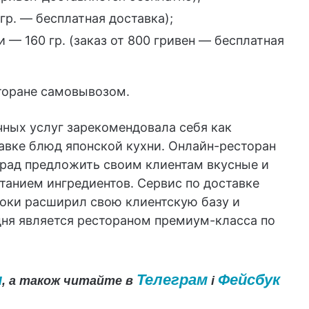
 гр. — бесплатная доставка);
и — 160 гр. (заказ от 800 гривен — бесплатная
торане самовывозом.
чных услуг зарекомендовала себя как
авке блюд японской кухни. Онлайн-ресторан
рад предложить своим клиентам вкусные и
анием ингредиентов. Сервис по доставке
роки расширил свою клиентскую базу и
дня является рестораном премиум-класса по
и
Телеграм
Фейсбук
, а також читайте в
і