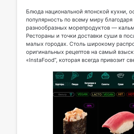
Блюда национальной японской кухни, о
популярность по всему миру благодар
разнообразных морепродуктов — кальма
Рестораны и точки доставки суши в по
малых городах. Столь широкому распр
оригинальных рецептов на самый взыск
«InstaFood”, которая всегда привозит с