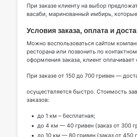
При заказе клиенту на выбор предложа
васаби, маринованный имбирь, которые
Условия заказа, оплата и дост
Можно воспользоваться сайтом компани
ресторана или позвонить по контактно
оформления заказа, клиент оплачивает
При заказе от 150 до 700 гривен — дос
осуществляется быстро. Стоимость зав
заказов:
до 1 км – бесплатная;
до 4 км — 40 гривен (заказ от 300 г
до 10 км — 80 гривен (заказ от 450