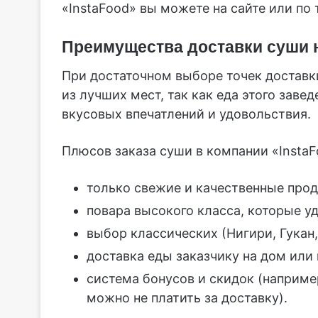
«InstaFood» вы можете на сайте или по 
Преимущества доставки суши 
При достаточном выборе точек доставки
из лучших мест, так как еда этого заве
вкусовых впечатлений и удовольствия.
Плюсов заказа суши в компании «InstaF
только свежие и качественные про
повара высокого класса, которые у
выбор классических (Нигири, Гукан,
доставка еды заказчику на дом или 
система бонусов и скидок (наприме
можно не платить за доставку).