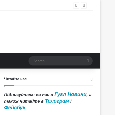
Search
Читайте нас
Гугл Новини
Підписуйтеся на нас в
, а
Телеграм
також читайте в
і
Фейсбук