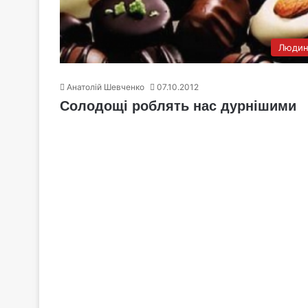
Людин
Анатолій Шевченко
07.10.2012
Солодощі роблять нас дурнішими