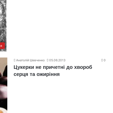
'я
Анатолій Шевченко
05.06.2013
0
Цукерки не причетні до хвороб
серця та ожиріння