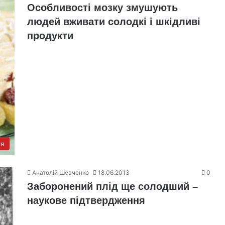
Особливості мозку змушують
людей вживати солодкі і шкідливі
продукти
'я
Анатолій Шевченко
18.06.2013
0
Заборонений плід ще солодший –
наукове підтвердження