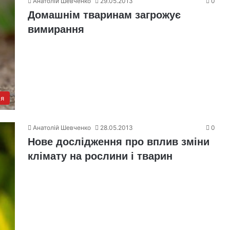
Анатолій Шевченко
29.05.2013
0
Домашнім тваринам загрожує
вимирання
я
Анатолій Шевченко
28.05.2013
0
Нове дослідження про вплив зміни
клімату на рослини і тварин