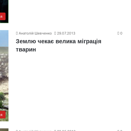
я
Анатолій Шевченко
29.07.2013
0
Землю чекає велика міграція
тварин
я