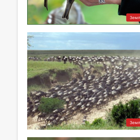
Земл
Земл