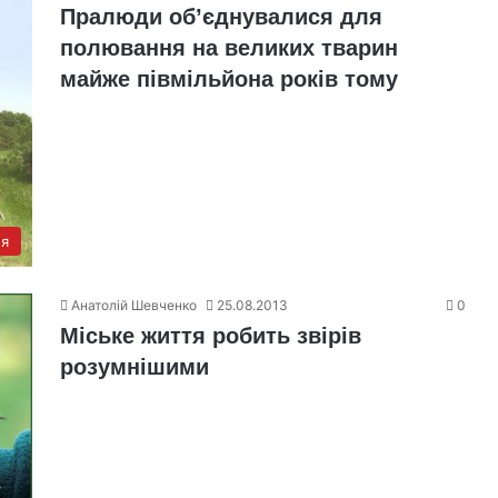
Пралюди об’єднувалися для
полювання на великих тварин
майже півмільйона років тому
я
Анатолій Шевченко
25.08.2013
0
Міське життя робить звірів
розумнішими