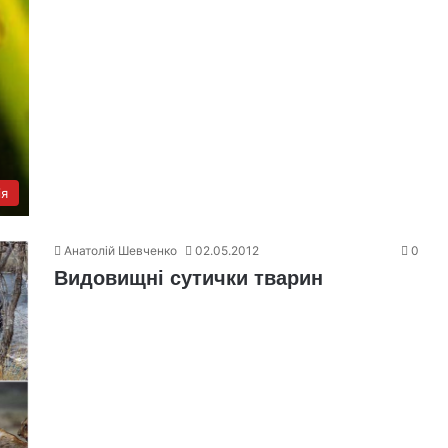
ія
Анатолій Шевченко
02.05.2012
0
Видовищні сутички тварин