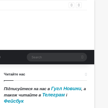
Search
Читайте нас
Гугл Новини
Підписуйтеся на нас в
, а
Телеграм
також читайте в
і
Фейсбук