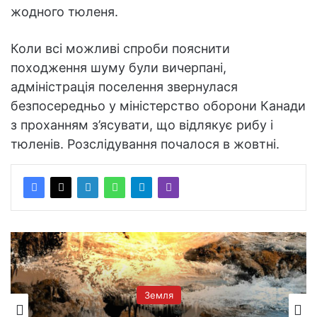
жодного тюленя.
Коли всі можливі спроби пояснити
походження шуму були вичерпані,
адміністрація поселення звернулася
безпосередньо у міністерство оборони Канади
з проханням з’ясувати, що відлякує рибу і
тюленів. Розслідування почалося в жовтні.
Земля