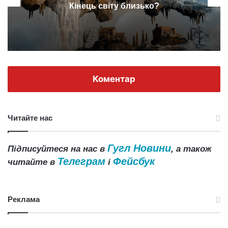
Кінець світу близько?
Коментар
Читайте нас
Гугл Новини
Підписуйтеся на нас в
, а також
Телеграм
Фейсбук
читайте в
і
Реклама