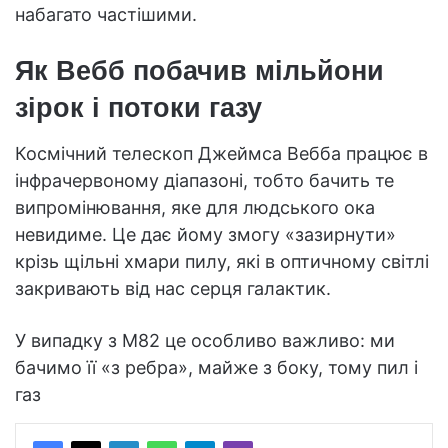
набагато частішими.
Як Вебб побачив мільйони
зірок і потоки газу
Космічний телескоп Джеймса Вебба працює в
інфрачервоному діапазоні, тобто бачить те
випромінювання, яке для людського ока
невидиме. Це дає йому змогу «зазирнути»
крізь щільні хмари пилу, які в оптичному світлі
закривають від нас серця галактик.
У випадку з M82 це особливо важливо: ми
бачимо її «з ребра», майже з боку, тому пил і
газ