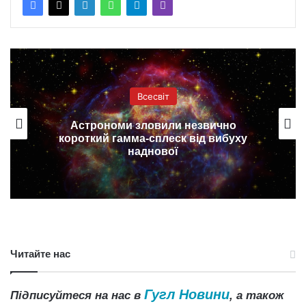
Всесвіт
Астрономи зловили незвично
короткий гамма-сплеск від вибуху
наднової
Читайте нас
Гугл Новини
Підписуйтеся на нас в
, а також