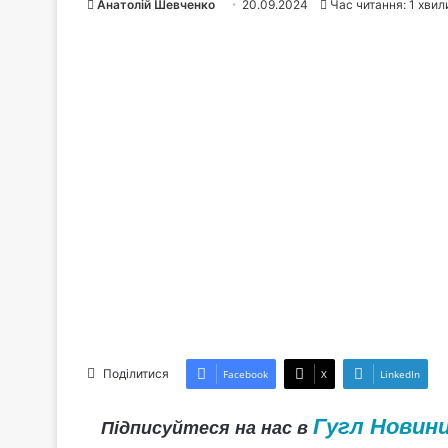
Анатолій Шевченко
20.09.2024
Час читання: 1 хвил
Поділитися
Facebook
X
LinkedIn
Гугл Новин
Підписуйтеся на нас в