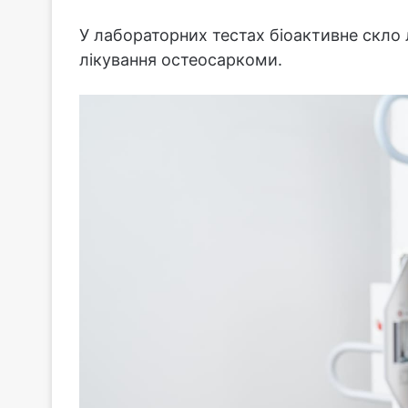
У лабораторних тестах біоактивне скло 
лікування остеосаркоми.