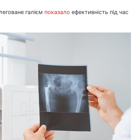
леговане галієм
показало
ефективність під час