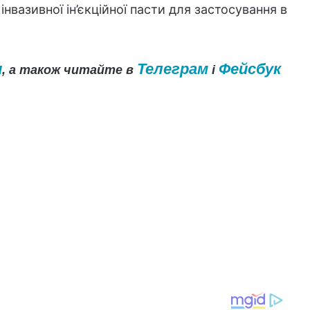
інвазивної ін’єкційної пасти для застосування в
и
Телеграм
Фейсбук
, а також читайте в
і