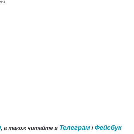
ина
и
Телеграм
Фейсбук
, а також читайте в
і