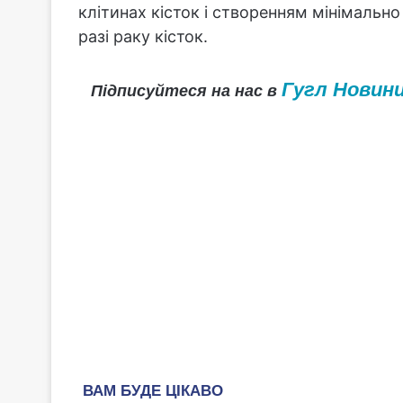
клітинах кісток і створенням мінімально 
разі раку кісток.
Гугл Новин
Підписуйтеся на нас в