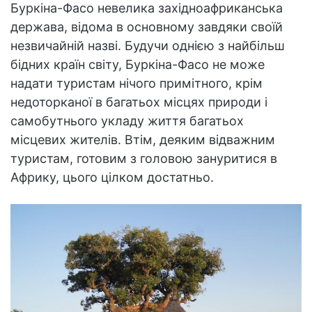
Буркіна-Фасо невелика західноафриканська
держава, відома в основному завдяки своїй
незвичайній назві. Будучи однією з найбільш
бідних країн світу, Буркіна-Фасо не може
надати
туристам нічого примітного, крім
недоторканої в багатьох місцях природи і
самобутнього укладу життя багатьох
місцевих жителів. Втім, деяким відважним
туристам, готовим з головою зануритися в
Африку, цього цілком достатньо.