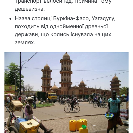
транспорт велосипед. Причина тому
дешевизна.
Назва столиці Буркіна-Фасо, Уагадугу,
походить від однойменної древньої
держави, що колись існувала на цих
землях.