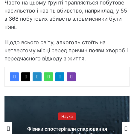
Часто на цьому ґрунті трапляється побутове
насильство і навіть вбивство, наприклад, у 55
з 368 побутових вбивств зловмисники були
п’яні.
Щодо всього світу, алкоголь стоїть на
четвертому місці серед причин появи хвороб і
передчасного відходу з життя.
Наука
Фізики спостерігали спарювання