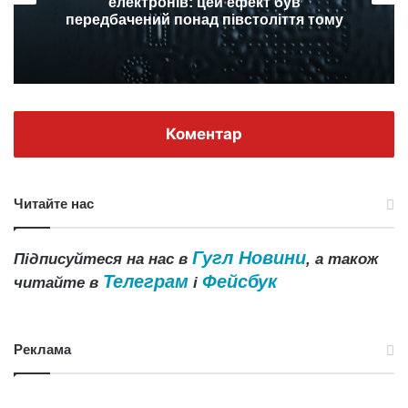
електронів: цей ефект був
передбачений понад півстоліття тому
Коментар
Читайте нас
Гугл Новини
Підписуйтеся на нас в
, а також
Телеграм
Фейсбук
читайте в
і
Реклама