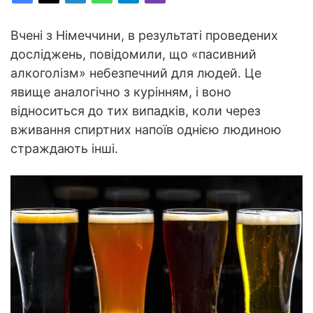
Вчені з Німеччини, в результаті проведених
досліджень, повідомили, що «пасивний
алкоголізм» небезпечний для людей. Це
явище аналогічно з курінням, і воно
відноситься до тих випадків, коли через
вживання спиртних напоїв однією людиною
страждають інші.