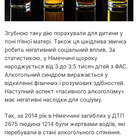
Згубною таку дію порахували для дитини у
лоні п’яної матері. Також ця шкідлива звичка
робить негативний соціальний вплив. За
статистикою, у Німеччині щороку
народжується від 3 до 3,5 тисяч дітей з ФАС.
Алкогольний синдром виражається у
відхиленні фізичних і розумових здібностей.
Наступний аспект «пасивного алкоголізму»
має негативні наслідки для соціуму.
Так, за 2014 рік в Німеччині загиблих у ДТП
2675 людина 1214 були жертвами водіїв, які
перебували в стані алкогольного сп’яніння.