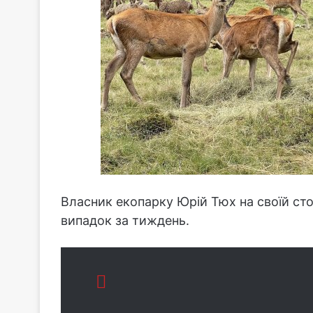
Власник екопарку Юрій Тюх на своїй сто
випадок за тиждень.