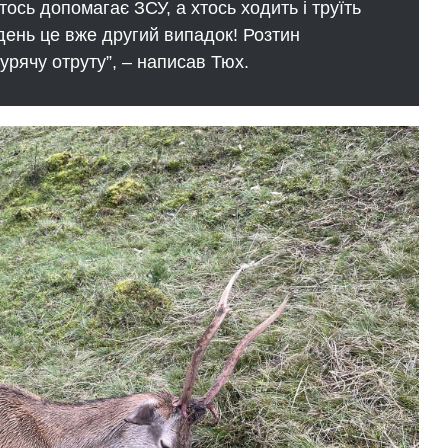
ось допомагає ЗСУ, а хтось ходить і труїть
день це вже другий випадок! Розтин
урячу отруту”, – написав Тюх.