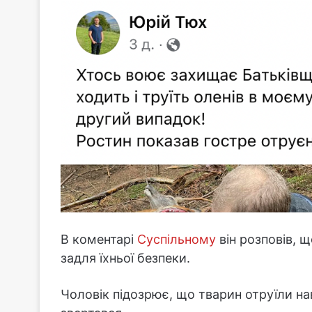
В коментарі
Суспільному
він розповів, 
задля їхньої безпеки.
Чоловік підозрює, що тварин отруїли на