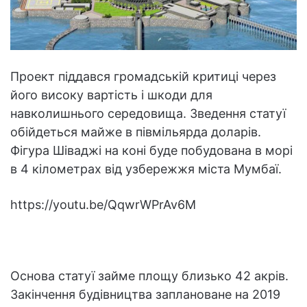
Проект піддався громадській критиці через
його високу вартість і шкоди для
навколишнього середовища. Зведення статуї
обійдеться майже в півмільярда доларів.
Фігура Шіваджі на коні буде побудована в морі
в 4 кілометрах від узбережжя міста Мумбаї.
https://youtu.be/QqwrWPrAv6M
Основа статуї займе площу близько 42 акрів.
Закінчення будівництва заплановане на 2019