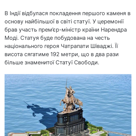
В Індії відбулася покладення першого каменя в
основу найбільшої в світі статуї. У церемонії
брав участь прем’єр-міністр країни Нарендра
Моді. Статуя буде побудована на честь
національного героя Чатрапати Шіваджі. Її
висота сягатиме 192 метри, що в два рази
більше знаменитої Статуї Свободи.