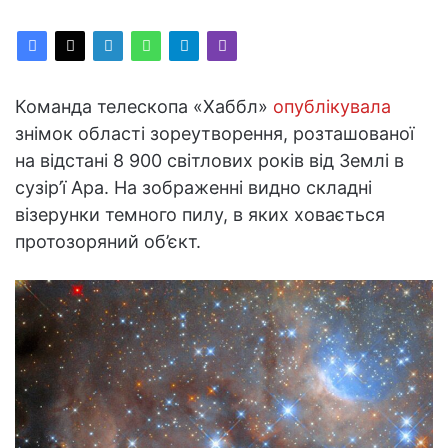
Команда телескопа «Хаббл»
опублікувала
знімок області зореутворення, розташованої
на відстані 8 900 світлових років від Землі в
сузір’ї Ара. На зображенні видно складні
візерунки темного пилу, в яких ховається
протозоряний об’єкт.