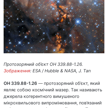
Протозоряний об’єкт OH 339.88-1.26.
Зображення
: ESA / Hubble & NASA, J. Tan
OH 339.88-1.26
— протозоряний об’єкт, який
являє собою космічний мазер. Так називають
джерела когерентного вимушеного
мікрохвильового випромінювання, пов’язаний