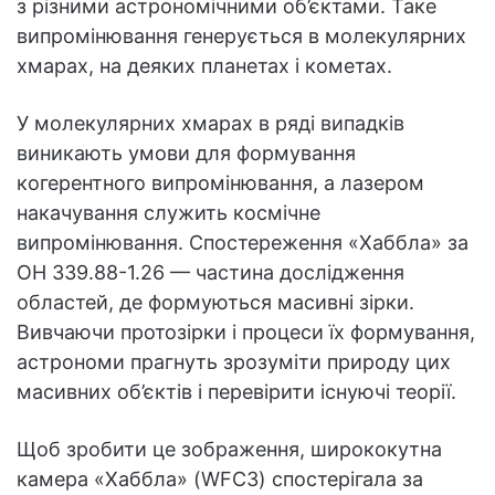
з різними астрономічними об’єктами. Таке
випромінювання генерується в молекулярних
хмарах, на деяких планетах і кометах.
У молекулярних хмарах в ряді випадків
виникають умови для формування
когерентного випромінювання, а лазером
накачування служить космічне
випромінювання. Спостереження «Хаббла» за
OH 339.88-1.26 — частина дослідження
областей, де формуються масивні зірки.
Вивчаючи протозірки і процеси їх формування,
астрономи прагнуть зрозуміти природу цих
масивних об’єктів і перевірити існуючі теорії.
Щоб зробити це зображення, ширококутна
камера «Хаббла» (WFC3) спостерігала за