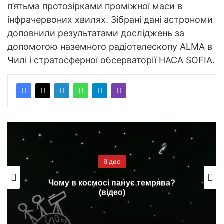
п’ятьма протозірками проміжної маси в
інфрачервоних хвилях. Зібрані дані астрономи
доповнили результатами досліджень за
допомогою наземного радіотелескопу ALMA в
Чилі і стратосферної обсерваторії НАСА SOFIA.
Відео
Чому в космосі панує темрява?
(відео)