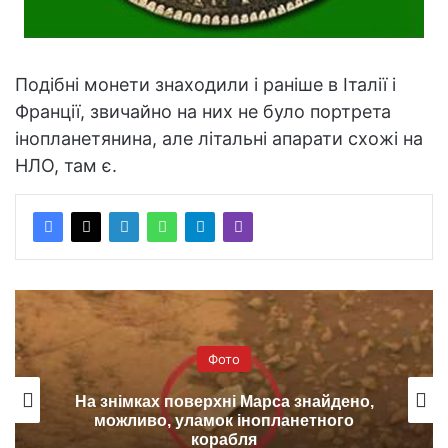
Подібні монети знаходили і раніше в Італії і
Франції, звичайно на них не було портрета
інопланетянина, але літальні апарати схожі на
НЛО, там є.
Фото
На знімках поверхні Марса знайдено,
можливо, уламок інопланетного
корабля