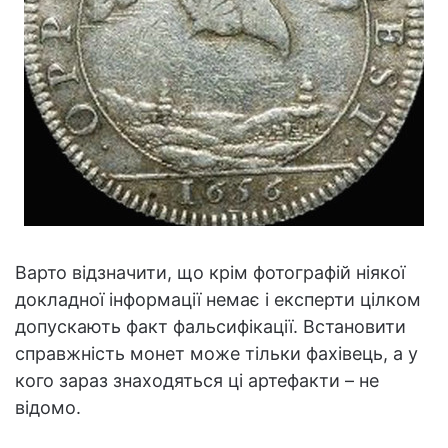
Варто відзначити, що крім фотографій ніякої
докладної інформації немає і експерти цілком
допускають факт фальсифікації. Встановити
справжність монет може тільки фахівець, а у
кого зараз знаходяться ці артефакти – не
відомо.