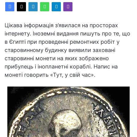
Цікава інформація з’явилася на просторах
інтернету. Іноземні видання пишуть про те, що
в Єгипті при проведенні ремонтних робіт у
старовинному будинку виявили заховані
старовинні монети на яких зображено
прибулець і інопланетні кораблі. Напис на
монеті говорить «Тут, у свій час».