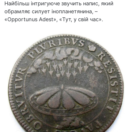
Найбільш інтригуюче звучить напис, який
обрамляє силует інопланетянина, –
«Opportunus Adest», «Тут, у свій час».