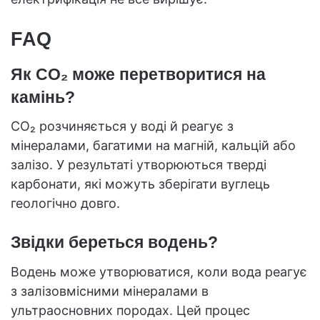
FAQ
Як CO₂ може перетворитися на
камінь?
CO₂ розчиняється у воді й реагує з
мінералами, багатими на магній, кальцій або
залізо. У результаті утворюються тверді
карбонати, які можуть зберігати вуглець
геологічно довго.
Звідки береться водень?
Водень може утворюватися, коли вода реагує
з залізовмісними мінералами в
ультраосновних породах. Цей процес