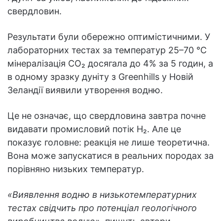
свердловин.
Результати були обережно оптимістичними. У
лабораторних тестах за температур 25–70 °C
мінералізація CO₂ досягала до 4% за 5 годин, а
в одному зразку дуніту з Greenhills у Новій
Зеландії виявили утворення водню.
Це не означає, що свердловина завтра почне
видавати промисловий потік H₂. Але це
показує головне: реакція не лише теоретична.
Вона може запускатися в реальних породах за
порівняно низьких температур.
«Виявлення водню в низькотемпературних
тестах свідчить про потенціал геологічного