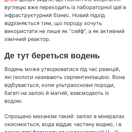
вуглецю вже переходить із лабораторної ідеї в
інфраструктурний бізнес. Новий підхід
відрізняється тим, що породу хочуть
використати не лише як “сейф”, а як активний
хімічний реактор.
Де тут береться водень
Водень може утворюватися під час реакцій,
які геологи називають серпентинізацією. Вона
відбувається, коли ультраосновні породи,
багаті на залізо й магній, взаємодіють із
водою.
Спрощено механізм такий: залізо в мінералах
окиснюється, вода віддає частину водню, і в