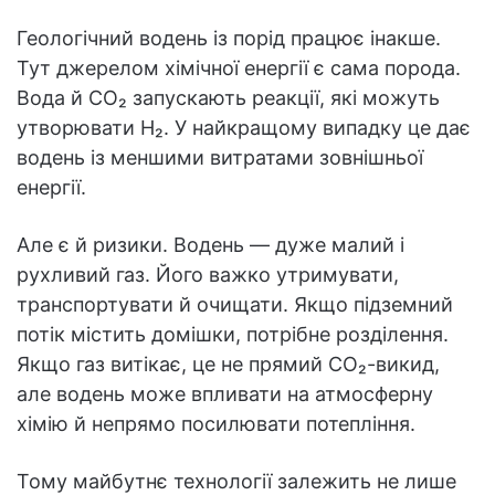
Геологічний водень із порід працює інакше.
Тут джерелом хімічної енергії є сама порода.
Вода й CO₂ запускають реакції, які можуть
утворювати H₂. У найкращому випадку це дає
водень із меншими витратами зовнішньої
енергії.
Але є й ризики. Водень — дуже малий і
рухливий газ. Його важко утримувати,
транспортувати й очищати. Якщо підземний
потік містить домішки, потрібне розділення.
Якщо газ витікає, це не прямий CO₂-викид,
але водень може впливати на атмосферну
хімію й непрямо посилювати потепління.
Тому майбутнє технології залежить не лише