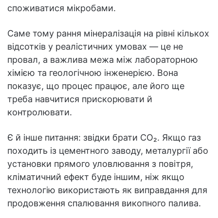
споживатися мікробами.
Саме тому рання мінералізація на рівні кількох
відсотків у реалістичних умовах — це не
провал, а важлива межа між лабораторною
хімією та геологічною інженерією. Вона
показує, що процес працює, але його ще
треба навчитися прискорювати й
контролювати.
Є й інше питання: звідки брати CO₂. Якщо газ
походить із цементного заводу, металургії або
установки прямого уловлювання з повітря,
кліматичний ефект буде іншим, ніж якщо
технологію використають як виправдання для
продовження спалювання викопного палива.