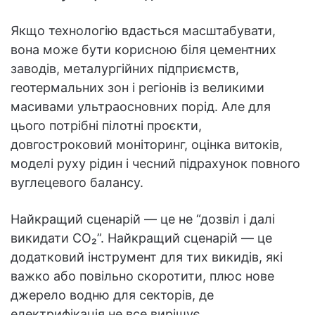
Якщо технологію вдасться масштабувати,
вона може бути корисною біля цементних
заводів, металургійних підприємств,
геотермальних зон і регіонів із великими
масивами ультраосновних порід. Але для
цього потрібні пілотні проєкти,
довгостроковий моніторинг, оцінка витоків,
моделі руху рідин і чесний підрахунок повного
вуглецевого балансу.
Найкращий сценарій — це не “дозвіл і далі
викидати CO₂”. Найкращий сценарій — це
додатковий інструмент для тих викидів, які
важко або повільно скоротити, плюс нове
джерело водню для секторів, де
електрифікація не все вирішує.