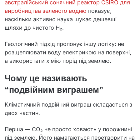
австралійський сонячний реактор CSIRO для
виробництва зеленого водню
показує,
наскільки активно наука шукає дешевші
шляхи до чистого H₂.
Геологічний підхід пропонує іншу логіку: не
розщеплювати воду електрикою на поверхні,
а використати хімію порід під землею.
Чому це називають
“подвійним виграшем”
Кліматичний подвійний виграш складається з
двох частин.
Перша — CO₂ не просто ховають у порожнині
під землею. Його намагаються перетворити на