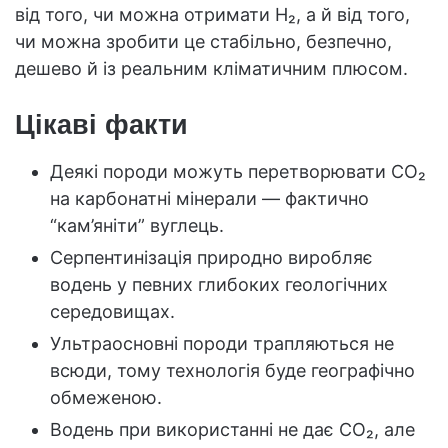
від того, чи можна отримати H₂, а й від того,
чи можна зробити це стабільно, безпечно,
дешево й із реальним кліматичним плюсом.
Цікаві факти
Деякі породи можуть перетворювати CO₂
на карбонатні мінерали — фактично
“кам’яніти” вуглець.
Серпентинізація природно виробляє
водень у певних глибоких геологічних
середовищах.
Ультраосновні породи трапляються не
всюди, тому технологія буде географічно
обмеженою.
Водень при використанні не дає CO₂, але