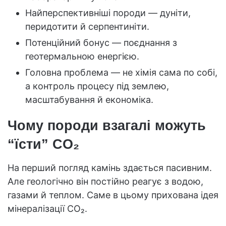
Найперспективніші породи — дуніти,
перидотити й серпентиніти.
Потенційний бонус — поєднання з
геотермальною енергією.
Головна проблема — не хімія сама по собі,
а контроль процесу під землею,
масштабування й економіка.
Чому породи взагалі можуть
“їсти” CO₂
На перший погляд камінь здається пасивним.
Але геологічно він постійно реагує з водою,
газами й теплом. Саме в цьому прихована ідея
мінералізації CO₂.