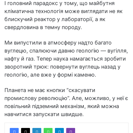
І головний парадокс у тому, що майбутня
кліматична технологія може виглядати не як
блискучий реактор у лабораторії, а як
свердловина в темну породу.
Ми випустили в атмосферу надто багато
вуглецю, спалюючи давню геологію — вугілля,
нафту й газ. Тепер наука намагається зробити
зворотний трюк: повернути вуглець назад у
геологію, але вже у формі каменю.
Планета не має кнопки “скасувати
промислову революцію”. Але, можливо, у неї є
повільний підземний механізм, який можна
навчитися запускати швидше.