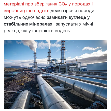
матеріалі про зберігання CO₂ у породах і
виробництво водню
: деякі гірські породи
можуть одночасно
замикати вуглець у
стабільних мінералах
і запускати хімічні
реакції, які утворюють водень.