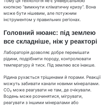
Тому ця технологія не є універсальною
кнопкою “вимкнути кліматичну кризу”. Вона
може бути нішевим, але потужним
інструментом у правильних регіонах.
Головний нюанс: під землею
все складніше, ніж у реакторі
Лабораторія дозволяє добре перемішати
рідини, подрібнити породу, контролювати
температуру й тиск. Під землею все інакше.
Рідина рухається тріщинами й порами. Реакції
можуть забивати канали новими мінералами.
CO₂ може реагувати не там, де очікували.
Водень може розчинятися, мігрувати,
реагувати з іншими мінералами або