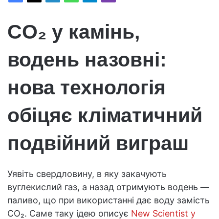
CO₂ у камінь,
водень назовні:
нова технологія
обіцяє кліматичний
подвійний виграш
Уявіть свердловину, в яку закачують
вуглекислий газ, а назад отримують водень —
паливо, що при використанні дає воду замість
CO₂. Саме таку ідею описує
New Scientist у