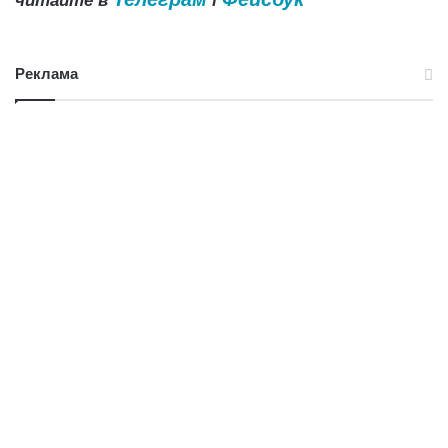
читайте в
і
Реклама