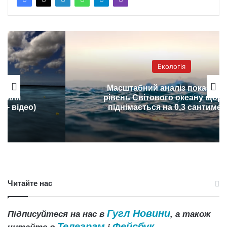
Екологія
Масштабний аналіз показав, що
рівень Світового океану щорічно
піднімається на 0,3 сантиметра
Читайте нас
Гугл Новини
Підписуйтеся на нас в
, а також
Телеграм
Фейсбук