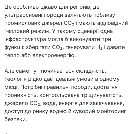
Це особливо цікаво для регіонів, де
ультраосновні породи залягають поблизу
промислових джерел CO₂ і мають відповідний
тепловий режим. У такому сценарії одна
інфраструктура могла б виконувати три
функції: зберігати CO₂, генерувати H₂ і давати
тепло або електроенергію.
Але саме тут починається складність.
Геологія рідко дає ідеальні умови в одному
місці. Потрібні правильні породи, достатня
проникність, контрольована тріщинуватість,
джерело CO₂, вода, енергія для закачування,
доступ до ринку водню й суворий моніторинг
безпеки.