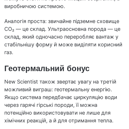
виробничою системою.
Аналогія проста: звичайне підземне сховище
CO₂ — це склад. Ультраосновна порода — це
склад, який одночасно переробляє вантаж у
стабільнішу форму й може виділяти корисний
газ.
Геотермальний бонус
New Scientist також звертає увагу на третій
можливий виграш: геотермальну енергію.
Якщо система передбачає циркуляцію води
через гарячі гірські породи, її можна
потенційно використовувати не лише для
хімічних реакцій, а й для отримання тепла.