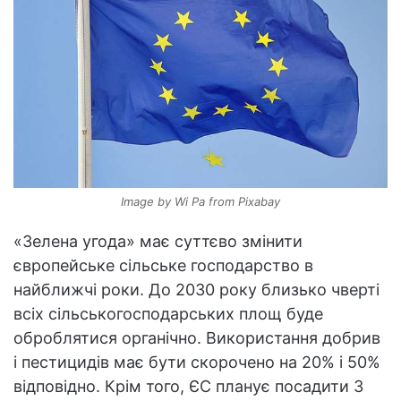
Image by Wi Pa from Pixabay
«Зелена угода» має суттєво змінити
європейське сільське господарство в
найближчі роки. До 2030 року близько чверті
всіх сільськогосподарських площ буде
оброблятися органічно. Використання добрив
і пестицидів має бути скорочено на 20% і 50%
відповідно. Крім того, ЄС планує посадити 3