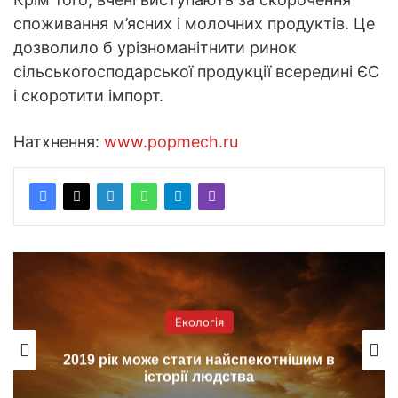
споживання м’ясних і молочних продуктів. Це
дозволило б урізноманітнити ринок
сільськогосподарської продукції всередині ЄС
і скоротити імпорт.
Натхнення:
www.popmech.ru
Екологія
2019 рік може стати найспекотнішим в
історії людства