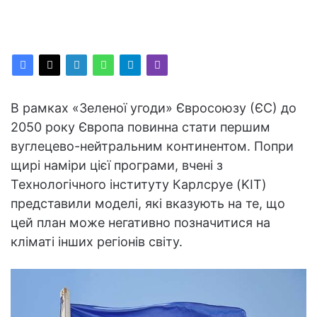
В рамках «Зеленої угоди» Євросоюзу (ЄС) до
2050 року Європа повинна стати першим
вуглецево-нейтральним континентом. Попри
щирі наміри цієї програми, вчені з
Технологічного інституту Карлсруе (KIT)
представили моделі, які вказують на те, що
цей план може негативно позначитися на
кліматі інших регіонів світу.