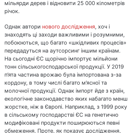
мільярди дерев і відновити 25 000 кілометрів
річок.
Однак автори
нового дослідження
, хоч і
знаходять ці заходи важливими і розумними,
побоюються, що багато «шкідливих процесів»
передадуться на аутсорсинг іншим країнам.
На сьогодні ЄС щорічно імпортує мільйони
тонн сільськогосподарської продукції. У 2019
п’ята частина врожаю була імпортована з-за
кордону, в тому числі багато м’ясної та
молочної продукції. Однак імпорт йде з країн,
екологічне законодавство яких набагато менш
жорстке, ніж в Європі. Наприклад, з 1999 року
в сільському господарстві ЄС на генетично
модифіковані продукти поширюються певні
обмеження. Проте, як показує дослідження,