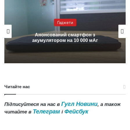
Ґаджети
Анонсований смартфон з
акумулятором на 10 000 мАг
Читайте нас
Гугл Новини
Підписуйтеся на нас в
, а також
Телеграм
Фейсбук
читайте в
і