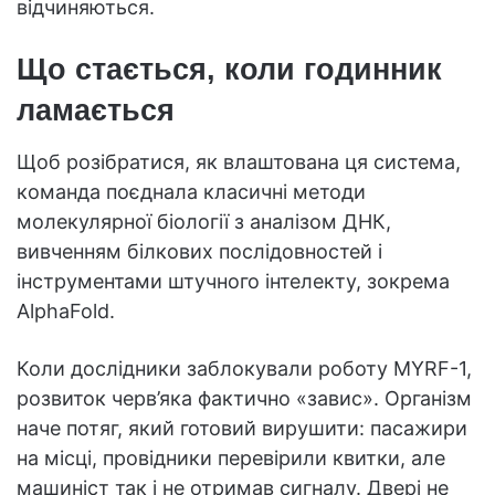
відчиняються.
Що стається, коли годинник
ламається
Щоб розібратися, як влаштована ця система,
команда поєднала класичні методи
молекулярної біології з аналізом ДНК,
вивченням білкових послідовностей і
інструментами штучного інтелекту, зокрема
AlphaFold.
Коли дослідники заблокували роботу MYRF-1,
розвиток черв’яка фактично «завис». Організм
наче потяг, який готовий вирушити: пасажири
на місці, провідники перевірили квитки, але
машиніст так і не отримав сигналу. Двері не