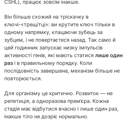
CSHL), працює зовсім інакше.
Він більше схожий на тріскачку в
ключі-«трещітці»: ви крутите ключ тільки в
одному напрямку, клацаючи зубець за
зубцем, і не повертаєтеся назад. Так само й
цей годинник запускає низку імпульсів
активності генів, які мають статися
лише один
раз
і в правильному порядку. Коли
послідовність завершена, механізм більше не
повторюється.
Для організму це критично. Розвиток — не
репетиція, а одноразова прем’єра. Кожна
стадія має відбутися вчасно і лише один раз,
інакше тіло не дозріє нормально.