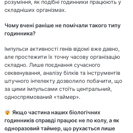
розуміння, як подібні годинники працюють у
складніших організмах.
Чому вчені раніше не помічали такого типу
годинника?
Імпульси активності генів відомі вже давно,
але простежити їх точну часову організацію
складно. Лише поєднання сучасного
секвенування, аналізу білків та інструментів
штучного інтелекту дозволило побачити, що
за цими імпульсами стоїть центральний,
односпрямований «таймер».
Якщо частина наших біологічних
годинників справді працює не по колу, а як
одноразовий таймер, що рухається лише