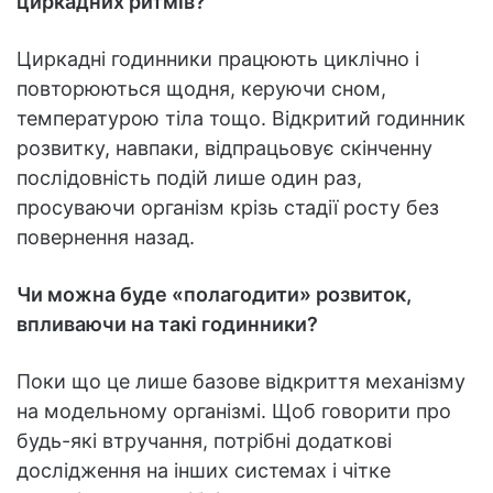
циркадних ритмів?
Циркадні годинники працюють циклічно і
повторюються щодня, керуючи сном,
температурою тіла тощо. Відкритий годинник
розвитку, навпаки, відпрацьовує скінченну
послідовність подій лише один раз,
просуваючи організм крізь стадії росту без
повернення назад.
Чи можна буде «полагодити» розвиток,
впливаючи на такі годинники?
Поки що це лише базове відкриття механізму
на модельному організмі. Щоб говорити про
будь-які втручання, потрібні додаткові
дослідження на інших системах і чітке