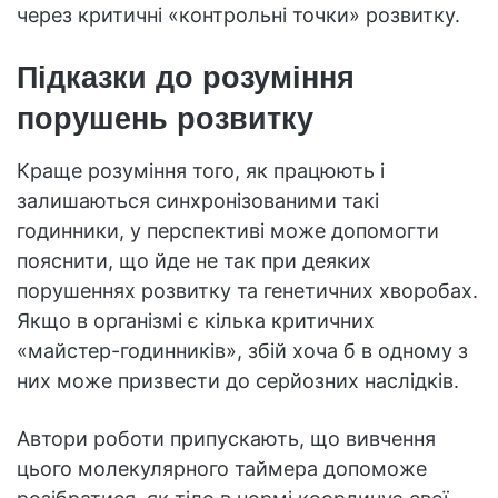
через критичні «контрольні точки» розвитку.
Підказки до розуміння
порушень розвитку
Краще розуміння того, як працюють і
залишаються синхронізованими такі
годинники, у перспективі може допомогти
пояснити, що йде не так при деяких
порушеннях розвитку та генетичних хворобах.
Якщо в організмі є кілька критичних
«майстер-годинників», збій хоча б в одному з
них може призвести до серйозних наслідків.
Автори роботи припускають, що вивчення
цього молекулярного таймера допоможе