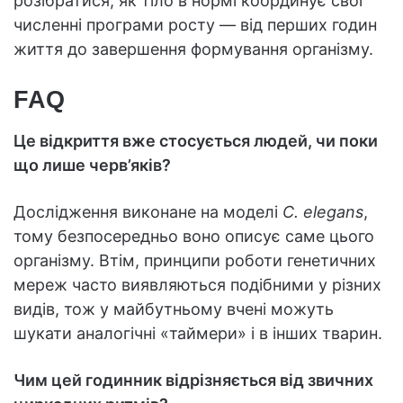
розібратися, як тіло в нормі координує свої
численні програми росту — від перших годин
життя до завершення формування організму.
FAQ
Це відкриття вже стосується людей, чи поки
що лише черв’яків?
Дослідження виконане на моделі
C. elegans
,
тому безпосередньо воно описує саме цього
організму. Втім, принципи роботи генетичних
мереж часто виявляються подібними у різних
видів, тож у майбутньому вчені можуть
шукати аналогічні «таймери» і в інших тварин.
Чим цей годинник відрізняється від звичних