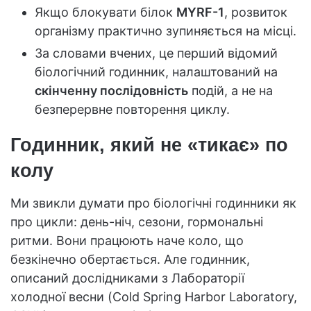
Якщо блокувати білок
MYRF-1
, розвиток
організму практично зупиняється на місці.
За словами вчених, це перший відомий
біологічний годинник, налаштований на
скінченну послідовність
подій, а не на
безперервне повторення циклу.
Годинник, який не «тикає» по
колу
Ми звикли думати про біологічні годинники як
про цикли: день-ніч, сезони, гормональні
ритми. Вони працюють наче коло, що
безкінечно обертається. Але годинник,
описаний дослідниками з Лабораторії
холодної весни (Cold Spring Harbor Laboratory,