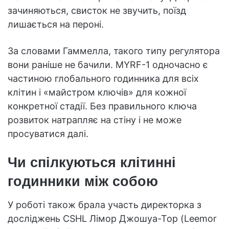
зачиняються, свисток не звучить, поїзд
лишається на пероні.
За словами Гаммелла, такого типу регулятора
вони раніше не бачили. MYRF-1 одночасно є
частиною глобального годинника для всіх
клітин і «майстром ключів» для кожної
конкретної стадії. Без правильного ключа
розвиток натрапляє на стіну і не може
просуватися далі.
Чи спілкуються клітинні
годинники між собою
У роботі також брала участь директорка з
досліджень CSHL Лімор Джошуа-Тор (Leemor