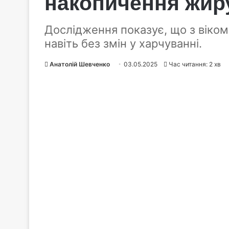
накопичення жир
Дослідження показує, що з віком
навіть без змін у харчуванні.
Анатолій Шевченко
03.05.2025
Час читання: 2 хв