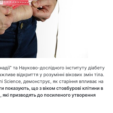
надії” та Науково-дослідного інституту діабету
жливе відкриття у розумінні вікових змін тіла.
і Science, демонструє, як старіння впливає на
и показують, що з віком стовбурові клітини в
, які призводять до посиленого утворення