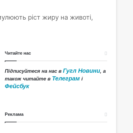
мулюють ріст жиру на животі,
Читайте нас
Гугл Новини
Підписуйтеся на нас в
, а
Телеграм
також читайте в
і
Фейсбук
Реклама