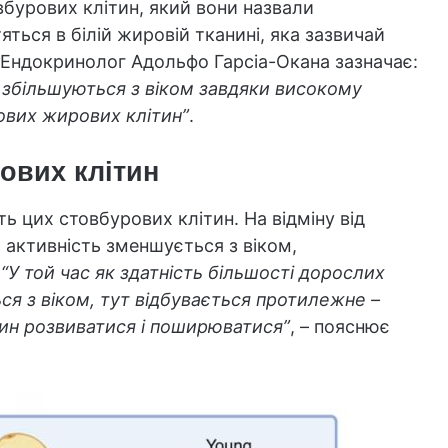
бурових клітин, який вони назвали
яться в білій жировій тканині, яка зазвичай
. Ендокринолог Адольфо Гарсіа-Окана зазначає:
 збільшуються з віком завдяки високому
вих жирових клітин”
.
ових клітин
ь цих стовбурових клітин. На відміну від
я активність зменшується з віком,
.
“У той час як здатність більшості дорослих
я з віком, тут відбувається протилежне –
тин розвиватися і поширюватися”
, – пояснює