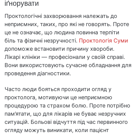
іґнорувати
Проктологічні захворювання належать до
неприємних, таких, про які не говорять. Проте
це не означає, що людина повинна терпіти
біль та фізичні незручності.
Проктологія Суми
допоможе встановити причину хвороби.
Лікарі клініки — професіонали у своїй справі.
Вони використовують сучасне обладнання для
проведення діагностики.
Часто люди бояться проходити огляд у
проктолога, мотивуючи це неприємною
процедурою та страхом болю. Проте потрібно
пам’ятати, що для лікарів не буває незручних
ситуацій. Больові відчуття під час первинного
огляду можуть виникати, коли пацієнт