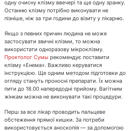
одну очисну клізму ввечері та ще одну зранку.
Останню клізму потрібно виконувати не
пізніше, ніж за три години до візиту у лікарню.
Якщо з певних причин людина не може
застосувати звичні клізми, то можна
використати одноразову мікроклізму.
Проктолог Сумы
рекомендує поставити
клізму «Енема». Важливо керуватися
інструкцією. Ще одним методом підготовки до
огляду стануть проносні препарати. Їх можна
пити до 18.00 напередодні прийому. Вагітним
жінкам можна не виконувати такі процедури.
Перш за все лікар проводить пальцеве
обстеження прямої кишки. За потреби
використовується аноскопія — за допомогою