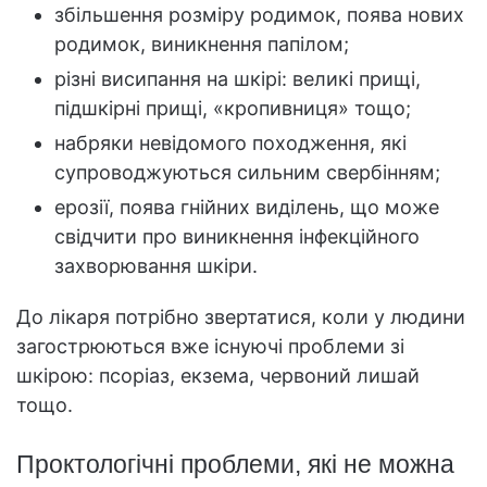
збільшення розміру родимок, поява нових
родимок, виникнення папілом;
різні висипання на шкірі: великі прищі,
підшкірні прищі, «кропивниця» тощо;
набряки невідомого походження, які
супроводжуються сильним свербінням;
ерозії, поява гнійних виділень, що може
свідчити про виникнення інфекційного
захворювання шкіри.
До лікаря потрібно звертатися, коли у людини
загострюються вже існуючі проблеми зі
шкірою: псоріаз, екзема, червоний лишай
тощо.
Проктологічні проблеми, які не можна