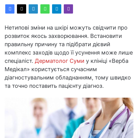
Нетипові зміни на шкірі можуть свідчити про
розвиток якось захворювання. Встановити
правильну причину та підібрати дієвий
комплекс заходів щодо її усунення може лише
спеціаліст.
Дерматолог Суми
у клініці «Верба
Медікал» користується сучасним
діагностувальним обладнанням, тому швидко
та точно поставить пацієнту діагноз.