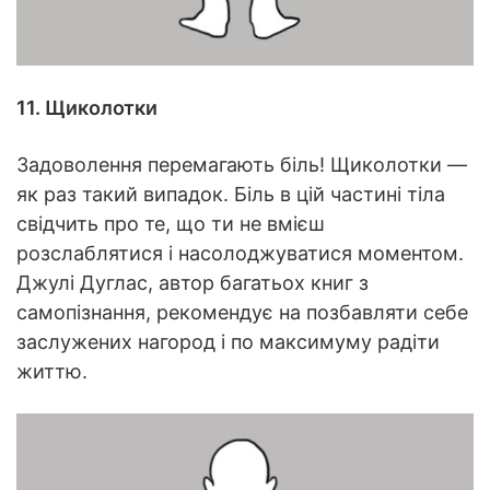
11. Щиколотки
Задоволення перемагають біль! Щиколотки —
як раз такий випадок. Біль в цій частині тіла
свідчить про те, що ти не вмієш
розслаблятися і насолоджуватися моментом.
Джулі Дуглас, автор багатьох книг з
самопізнання, рекомендує на позбавляти себе
заслужених нагород і по максимуму радіти
життю.