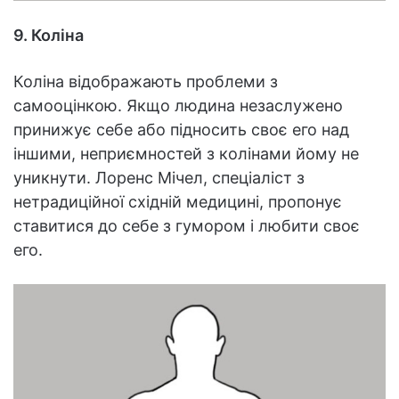
9. Коліна
Коліна відображають проблеми з
самооцінкою. Якщо людина незаслужено
принижує себе або підносить своє его над
іншими, неприємностей з колінами йому не
уникнути. Лоренс Мічел, спеціаліст з
нетрадиційної східній медицині, пропонує
ставитися до себе з гумором і любити своє
его.