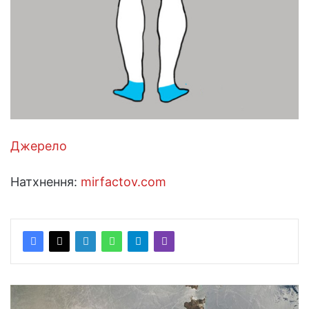
Джерело
Натхнення:
mirfactov.com