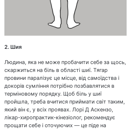
2. Шия
Людина, яка не може пробачити себе за щось,
скаржиться на біль в області шиї. Тягар
провини паралізує це місце, від самоїдства і
докорів сумління потрібно позбавлятися в
терміновому порядку. Щоб біль у шиї
пройшла, треба вчитися приймати світ таким,
який він є, у всіх проявах. Лорі Д Аскензо,
лікар-хиропрактик-кінезіолог, рекомендує
прощати себе і оточуючих — це піде на