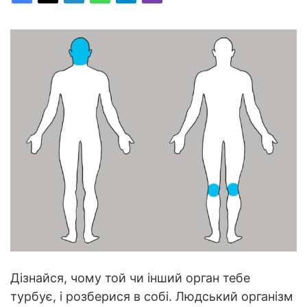
Дізнайся, чому той чи інший орган тебе
турбує, і розберися в собі. Людський організм