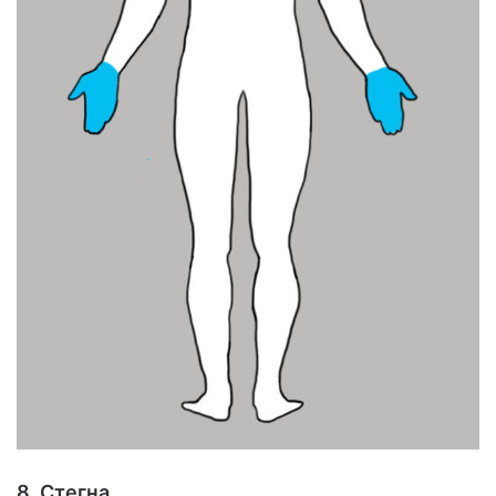
8. Стегна