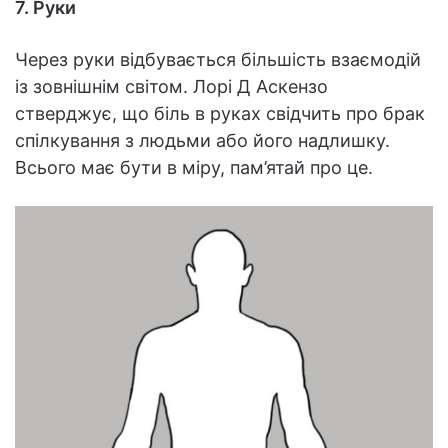
7. Руки
Через руки відбувається більшість взаємодій
із зовнішнім світом. Лорі Д Аскензо
стверджує, що біль в руках свідчить про брак
спілкування з людьми або його надлишку.
Всього має бути в міру, пам’ятай про це.