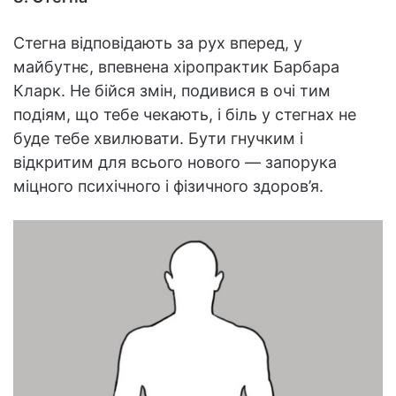
Стегна відповідають за рух вперед, у
майбутнє, впевнена хіропрактик Барбара
Кларк. Не бійся змін, подивися в очі тим
подіям, що тебе чекають, і біль у стегнах не
буде тебе хвилювати. Бути гнучким і
відкритим для всього нового — запорука
міцного психічного і фізичного здоров’я.