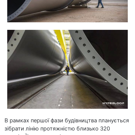
В рамках першої фази будівництва планується
зібрати лінію протяжністю близько 320