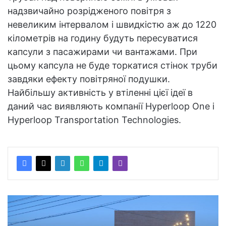
надзвичайно розрідженого повітря з
невеликим інтервалом і швидкістю аж до 1220
кілометрів на годину будуть пересуватися
капсули з пасажирами чи вантажами. При
цьому капсула не буде торкатися стінок труби
завдяки ефекту повітряної подушки.
Найбільшу активність у втіленні цієї ідеї в
даний час виявляють компанії Hyperloop One і
Hyperloop Transportation Technologies.