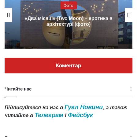
Фото
«Два місяці» (Two Moon) – еротика в
архітектурі (фото)
Коментар
Читайте нас
Гугл Новини
Підписуйтеся на нас в
, а також
Телеграм
Фейсбук
читайте в
і