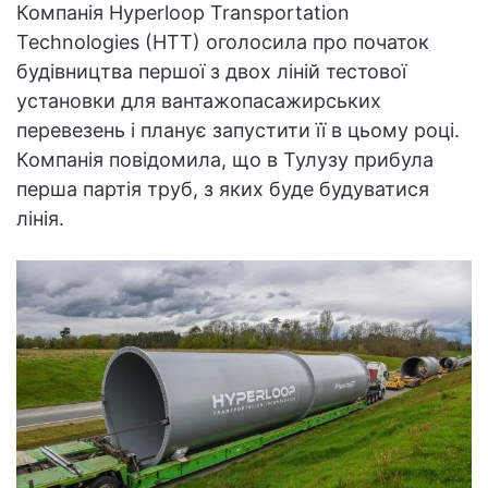
Компанія Hyperloop Transportation
Technologies (HTT) оголосила про початок
будівництва першої з двох ліній тестової
установки для вантажопасажирських
перевезень і планує запустити її в цьому році.
Компанія повідомила, що в Тулузу прибула
перша партія труб, з яких буде будуватися
лінія.