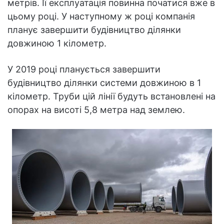
метрів. Її експлуатація повинна початися вже в
цьому році. У наступному ж році компанія
планує завершити будівництво ділянки
довжиною 1 кілометр.
У 2019 році планується завершити
будівництво ділянки системи довжиною в 1
кілометр. Труби цій лінії будуть встановлені на
опорах на висоті 5,8 метра над землею.