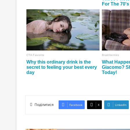
Поділитися
Facebook
X
LinkedIn