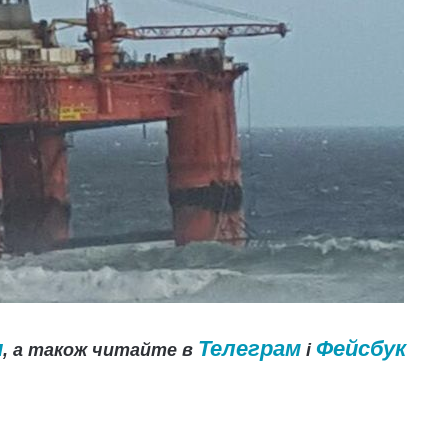
и
Телеграм
Фейсбук
, а також читайте в
і