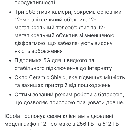
продуктивності
Три об’єктиви камери, зокрема основний
12-мегапіксельний об’єктив, 12-
мегапіксельний телеоб’єктив та 12-
мегапіксельний об’єктив зі зменшеною
діафрагмою, що забезпечують високу
якість зображення
Підтримка 5G для швидкого та
стабільного підключення до Інтернету
Скло Ceramic Shield, яке підвищує міцність
та захищає пристрій від пошкоджень
Оптимізований режим роботи з батареєю,
що дозволяє пристрою працювати довше.
ICoola пропонує своїм клієнтам відновлені
моделі айфон 12 про макс з 256 ГБ та 512 ГБ