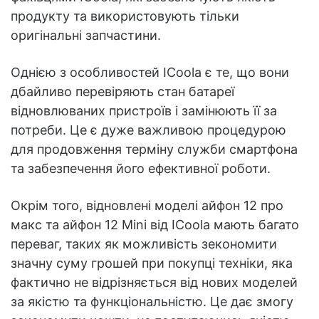
продукту та використовують тільки
оригінальні запчастини.
Однією з особливостей ICoola є те, що вони
дбайливо перевіряють стан батареї
відновлюваних пристроїв і замінюють її за
потреби. Це є дуже важливою процедурою
для продовження терміну служби смартфона
та забезпечення його ефективної роботи.
Окрім того, відновлені моделі айфон 12 про
макс та айфон 12 Mini від ICoola мають багато
переваг, таких як можливість зекономити
значну суму грошей при покупці техніки, яка
фактично не відрізняється від нових моделей
за якістю та функціональністю. Це дає змогу