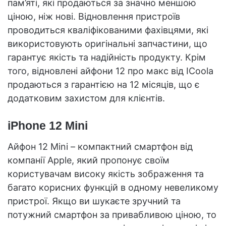
пам’яті, які продаються за значно меншою
ціною, ніж нові. Відновлення пристроїв
проводиться кваліфікованими фахівцями, які
використовують оригінальні запчастини, що
гарантує якість та надійність продукту. Крім
того, відновлені айфони 12 про макс від ICoola
продаються з гарантією на 12 місяців, що є
додатковим захистом для клієнтів.
iPhone 12 Mini
Айфон 12 Mini – компактний смартфон від
компанії Apple, який пропонує своїм
користувачам високу якість зображення та
багато корисних функцій в одному невеликому
пристрої. Якщо ви шукаєте зручний та
потужний смартфон за привабливою ціною, то