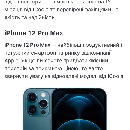
відновлені пристрої мають гарантію на 12
місяців від ICoola та перевірені фахівцями на
якість та надійність.
iPhone 12 Pro Max
iPhone 12 Pro Max
– найбільш продуктивний і
потужний смартфон на ринку від компанії
Apple. Якщо ви хочете придбати якісний
пристрій за приємною ціною, то варто
звернути увагу на відновлені моделі від ICoola.