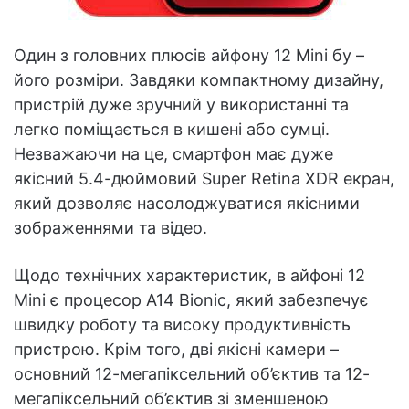
Один з головних плюсів айфону 12 Mini бу –
його розміри. Завдяки компактному дизайну,
пристрій дуже зручний у використанні та
легко поміщається в кишені або сумці.
Незважаючи на це, смартфон має дуже
якісний 5.4-дюймовий Super Retina XDR екран,
який дозволяє насолоджуватися якісними
зображеннями та відео.
Щодо технічних характеристик, в айфоні 12
Mini є процесор A14 Bionic, який забезпечує
швидку роботу та високу продуктивність
пристрою. Крім того, дві якісні камери –
основний 12-мегапіксельний об’єктив та 12-
мегапіксельний об’єктив зі зменшеною