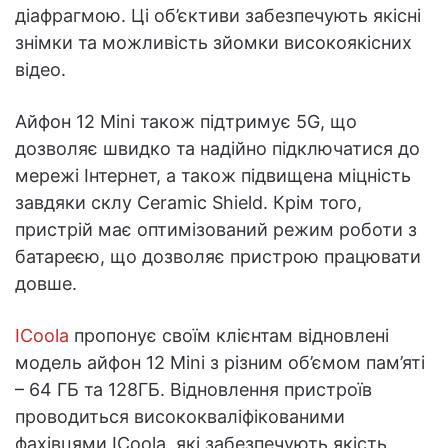
діафрагмою. Ці об’єктиви забезпечують якісні
знімки та можливість зйомки високоякісних
відео.
Айфон 12 Mini також підтримує 5G, що
дозволяє швидко та надійно підключатися до
мережі Інтернет, а також підвищена міцність
завдяки склу Ceramic Shield. Крім того,
пристрій має оптимізований режим роботи з
батареєю, що дозволяє пристрою працювати
довше.
ICoola
пропонує своїм клієнтам відновлені
модель айфон 12 Mini з різним об’ємом пам’яті
– 64 ГБ та 128ГБ. Відновлення пристроїв
проводиться висококваліфікованими
фахівцями ICoola, які забезпечують якість