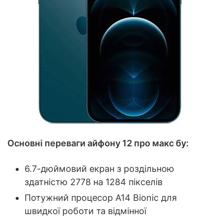
Основні переваги айфону 12 про макс бу:
6.7-дюймовий екран з роздільною
здатністю 2778 на 1284 пікселів
Потужний процесор A14 Bionic для
швидкої роботи та відмінної