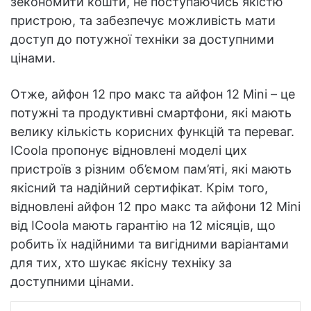
зекономити кошти, не поступаючись якістю
пристрою, та забезпечує можливість мати
доступ до потужної техніки за доступними
цінами.
Отже, айфон 12 про макс та айфон 12 Mini – це
потужні та продуктивні смартфони, які мають
велику кількість корисних функцій та переваг.
ICoola пропонує відновлені моделі цих
пристроїв з різним об’ємом пам’яті, які мають
якісний та надійний сертифікат. Крім того,
відновлені айфон 12 про макс та айфони 12 Mini
від ICoola мають гарантію на 12 місяців, що
робить їх надійними та вигідними варіантами
для тих, хто шукає якісну техніку за
доступними цінами.