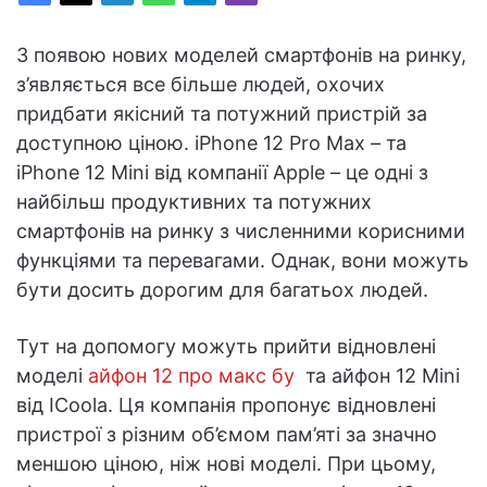
З появою нових моделей смартфонів на ринку,
з’являється все більше людей, охочих
придбати якісний та потужний пристрій за
доступною ціною. iPhone 12 Pro Max – та
iPhone 12 Mini від компанії Apple – це одні з
найбільш продуктивних та потужних
смартфонів на ринку з численними корисними
функціями та перевагами. Однак, вони можуть
бути досить дорогим для багатьох людей.
Тут на допомогу можуть прийти відновлені
моделі
айфон 12 про макс бу
та айфон 12 Mini
від ICoola. Ця компанія пропонує відновлені
пристрої з різним об’ємом пам’яті за значно
меншою ціною, ніж нові моделі. При цьому,