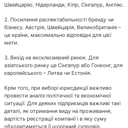
Швейцарію, Нідерланди, Кіпр, Сінгапур, Англію.
2. Посилення респектабельності бренду чи
бізнесу. Австрія, Швейцарія, Великобританія –
це країни, максимально відповідні для цієї
мети.
3. Вихід на ексклюзивний ринок. Для
азіатського ринку це Сінгапур або Гонконг, для
європейського – Литва чи Естонія.
Крім того, при виборі юрисдикції важливо
провести аналіз політичної та економічної
ситуації. Для деяких підприємців важливі такі
деталі, як отримання виду на проживання,
вартість реєстрації компанії і в яку суму
обходитиметься її щорічний супровід.