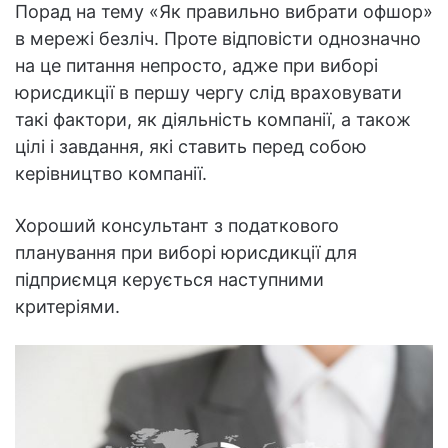
Порад на тему «Як правильно вибрати офшор»
в мережі безліч. Проте відповісти однозначно
на це питання непросто, адже при виборі
юрисдикції в першу чергу слід враховувати
такі фактори, як діяльність компанії, а також
цілі і завдання, які ставить перед собою
керівництво компанії.
Хороший консультант з податкового
планування при виборі юрисдикції для
підприємця керується наступними
критеріями.