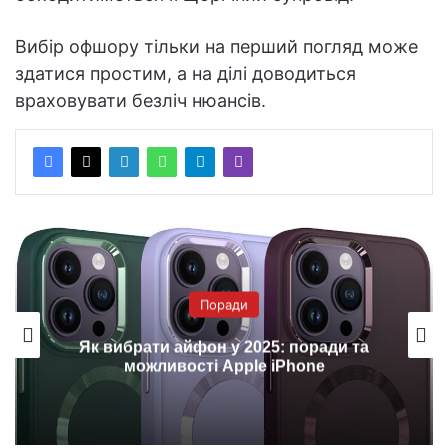
Вибір офшору тільки на перший погляд може
здатися простим, а на ділі доводиться
враховувати безліч нюансів.
Поради
Як вибрати айфон у 2025: поради та
можливості Apple iPhone