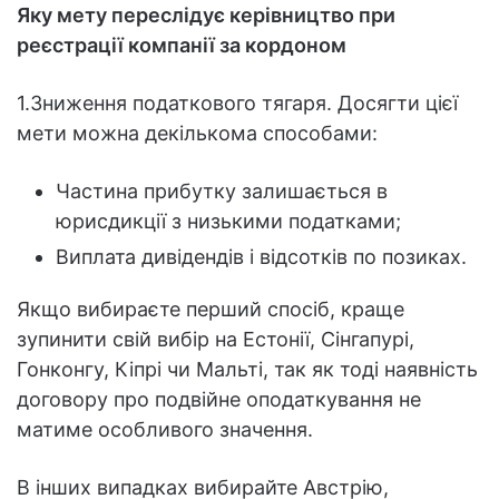
Яку мету переслідує керівництво при
реєстрації компанії за кордоном
1.Зниження податкового тягаря. Досягти цієї
мети можна декількома способами:
Частина прибутку залишається в
юрисдикції з низькими податками;
Виплата дивідендів і відсотків по позиках.
Якщо вибираєте перший спосіб, краще
зупинити свій вибір на Естонії, Сінгапурі,
Гонконгу, Кіпрі чи Мальті, так як тоді наявність
договору про подвійне оподаткування не
матиме особливого значення.
В інших випадках вибирайте Австрію,