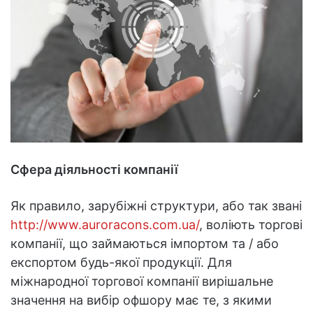
Сфера діяльності компанії
Як правило, зарубіжні структури, або так звані
http://www.auroracons.com.ua/
, воліють торгові
компанії, що займаються імпортом та / або
експортом будь-якої продукції. Для
міжнародної торгової компанії вирішальне
значення на вибір офшору має те, з якими