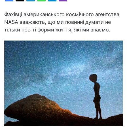
Фахівці американського космічного агентства
NASA вважають, що ми повинні думати не
тільки про ті форми життя, які ми знаємо.