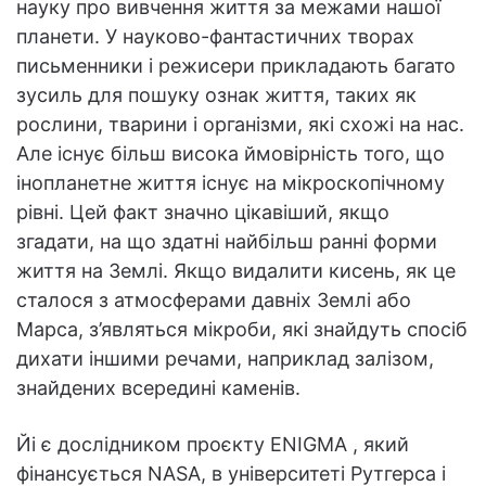
науку про вивчення життя за межами нашої
планети. У науково-фантастичних творах
письменники і режисери прикладають багато
зусиль для пошуку ознак життя, таких як
рослини, тварини і організми, які схожі на нас.
Але існує більш висока ймовірність того, що
інопланетне життя існує на мікроскопічному
рівні. Цей факт значно цікавіший, якщо
згадати, на що здатні найбільш ранні форми
життя на Землі. Якщо видалити кисень, як це
сталося з атмосферами давніх Землі або
Марса, з’являться мікроби, які знайдуть спосіб
дихати іншими речами, наприклад залізом,
знайдених всередині каменів.
Йі є дослідником проєкту ENIGMA , який
фінансується NASA, в університеті Рутгерса і