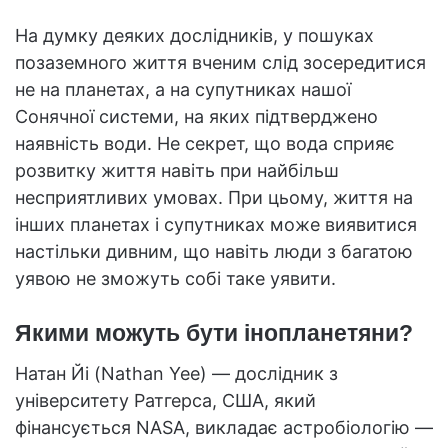
На думку деяких дослідників, у пошуках
позаземного життя вченим слід зосередитися
не на планетах, а на супутниках нашої
Сонячної системи, на яких підтверджено
наявність води. Не секрет, що вода сприяє
розвитку життя навіть при найбільш
несприятливих умовах. При цьому, життя на
інших планетах і супутниках може виявитися
настільки дивним, що навіть люди з багатою
уявою не зможуть собі таке уявити.
Якими можуть бути інопланетяни?
Натан Йі (Nathan Yee) — дослідник з
університету Ратгерса, США, який
фінансується NASA, викладає астробіологію —