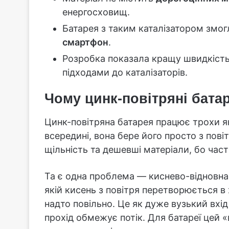
енергосховищ.
Батарея з таким каталізатором змо
смартфон
.
Розробка показала кращу швидкість 
підходами до каталізаторів.
Чому цинк-повітряні батар
Цинк-повітряна батарея працює трохи як 
всередині, вона бере його просто з пові
щільність та дешевші матеріали, бо час
Та є одна проблема — киснево-відновна р
якій кисень з повітря перетворюється в 
надто повільно. Це як дуже вузький вхід
прохід обмежує потік. Для батареї цей «