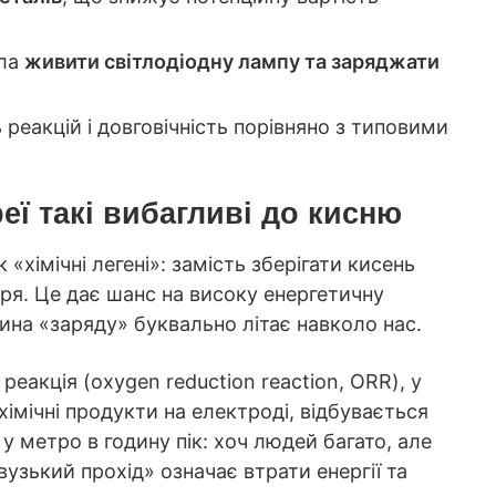
гла
живити світлодіодну лампу та заряджати
реакцій і довговічність порівняно з типовими
еї такі вибагливі до кисню
«хімічні легені»: замість зберігати кисень
тря. Це дає шанс на високу енергетичну
тина «заряду» буквально літає навколо нас.
еакція (oxygen reduction reaction, ORR), у
хімічні продукти на електроді, відбувається
 у метро в годину пік: хоч людей багато, але
вузький прохід» означає втрати енергії та