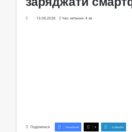
заряджати смарт
13.06.2026
Час читання: 4 хв
Поділитися
Facebook
X
LinkedIn