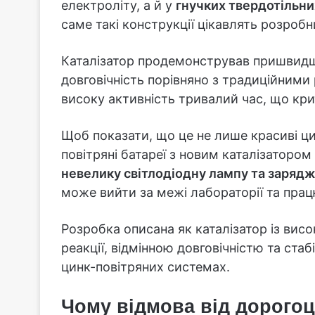
електроліту, а й у
гнучких твердотільни
саме такі конструкції цікавлять розробн
Каталізатор продемонстрував пришвидш
довговічність порівняно з традиційними 
високу активність тривалий час, що кр
Щоб показати, що це не лише красиві ци
повітряні батареї з новим каталізаторо
невелику світлодіодну лампу та заряд
може вийти за межі лабораторії та пра
Розробка описана як каталізатор із ви
реакції, відмінною довговічністю та стаб
цинк-повітряних системах.
Чому відмова від дорогоц