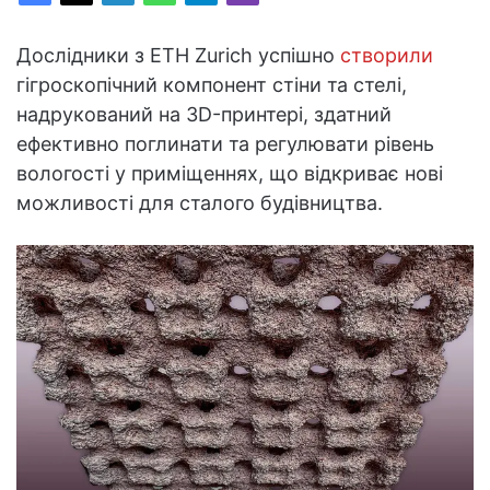
Дослідники з ETH Zurich успішно
створили
гігроскопічний компонент стіни та стелі,
надрукований на 3D-принтері, здатний
ефективно поглинати та регулювати рівень
вологості у приміщеннях, що відкриває нові
можливості для сталого будівництва.