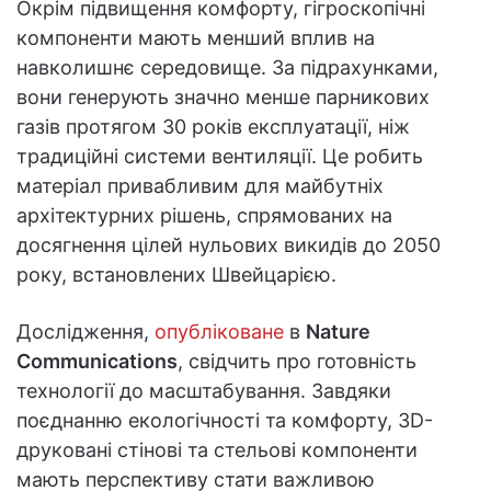
Окрім підвищення комфорту, гігроскопічні
компоненти мають менший вплив на
навколишнє середовище. За підрахунками,
вони генерують значно менше парникових
газів протягом 30 років експлуатації, ніж
традиційні системи вентиляції. Це робить
матеріал привабливим для майбутніх
архітектурних рішень, спрямованих на
досягнення цілей нульових викидів до 2050
року, встановлених Швейцарією.
Дослідження,
опубліковане
в
Nature
Communications
, свідчить про готовність
технології до масштабування. Завдяки
поєднанню екологічності та комфорту, 3D-
друковані стінові та стельові компоненти
мають перспективу стати важливою