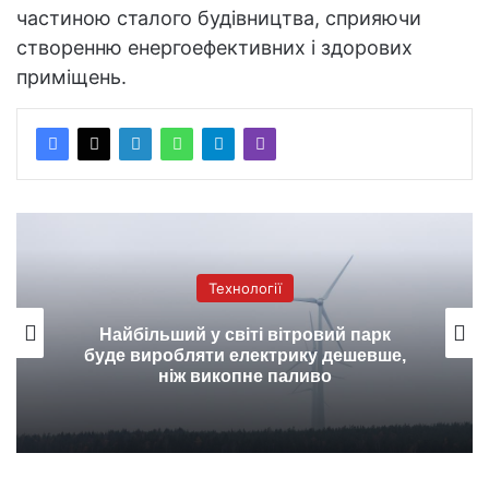
частиною сталого будівництва, сприяючи
створенню енергоефективних і здорових
приміщень.
Технології
Найбільший у світі вітровий парк
буде виробляти електрику дешевше,
ніж викопне паливо