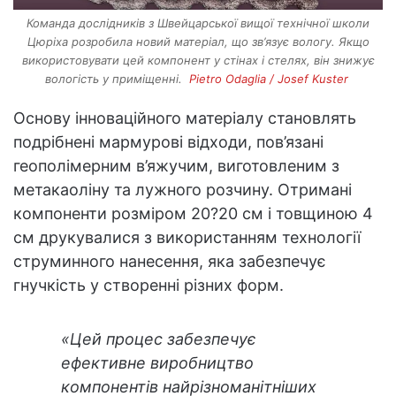
Команда дослідників з Швейцарської вищої технічної школи
Цюріха розробила новий матеріал, що зв’язує вологу. Якщо
використовувати цей компонент у стінах і стелях, він знижує
вологість у приміщенні.
Pietro Odaglia / Josef Kuster
Основу інноваційного матеріалу становлять
подрібнені мармурові відходи, пов’язані
геополімерним в’яжучим, виготовленим з
метакаоліну та лужного розчину. Отримані
компоненти розміром 20?20 см і товщиною 4
см друкувалися з використанням технології
струминного нанесення, яка забезпечує
гнучкість у створенні різних форм.
«Цей процес забезпечує
ефективне виробництво
компонентів найрізноманітніших