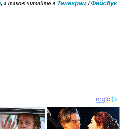
и
Телеграм
Фейсбук
, а також читайте в
і