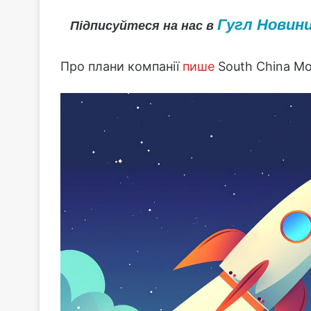
Гугл Новин
Підписуйтеся на нас в
Про плани компанії
пише
South China Mo