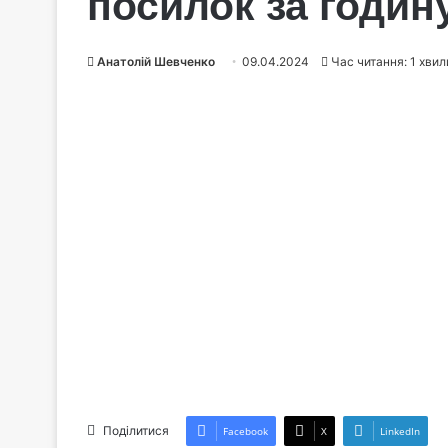
посилок за годину
Анатолій Шевченко
09.04.2024
Час читання: 1 хви
Поділитися
Facebook
X
LinkedIn