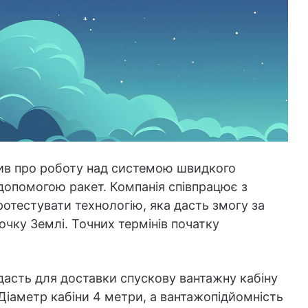
рдив про роботу над системою швидкого
 допомогою ракет. Компанія співпрацює з
отестувати технологію, яка дасть змогу за
очку Землі. Точних термінів початку
дасть для доставки спускову вантажну кабіну
 Діаметр кабіни 4 метри, а вантажопідйомність