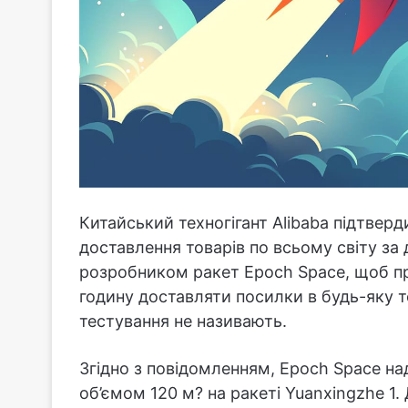
Китайський техногігант Alibaba підтве
доставлення товарів по всьому світу за
розробником ракет Epoch Space, щоб пр
годину доставляти посилки в будь-яку т
тестування не називають.
Згідно з повідомленням, Epoch Space на
об’ємом 120 м? на ракеті Yuanxingzhe 1.