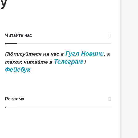
ту
Читайте нас
Гугл Новини
Підписуйтеся на нас в
, а
Телеграм
також читайте в
і
Фейсбук
Реклама