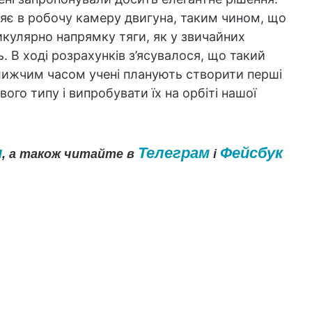
ляє в робочу камеру двигуна, таким чином, що
икулярно напрямку тяги, як у звичайних
ь. В ході розрахунків з’ясувалося, що такий
лижчим часом учені планують створити перші
ого типу і випробувати їх на орбіті нашої
и
Телеграм
Фейсбук
, а також читайте в
і