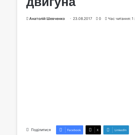
двигуна
Анатолій Шевченко
23.08.2017
0
Час читання: 1
Поділитися
Facebook
X
LinkedIn