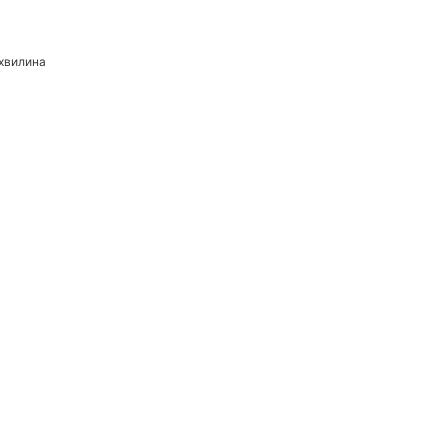
 хвилина