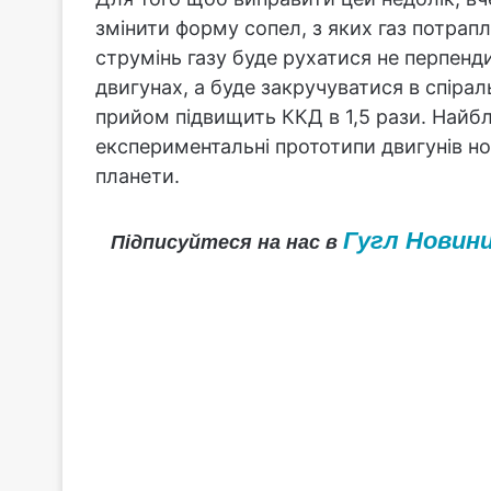
змінити форму сопел, з яких газ потрап
струмінь газу буде рухатися не перпенд
двигунах, а буде закручуватися в спірал
прийом підвищить ККД в 1,5 рази. Найб
експериментальні прототипи двигунів нов
планети.
Гугл Новин
Підписуйтеся на нас в