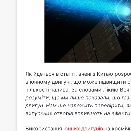
Як йдеться в статті, вчені з Китаю розроб
в іонному двигуні, що може підвищити с
кількості палива. За словами Лікйю Вея 
розуміти, що ми лише показали, що га
двигун. Нам ще належить перевірити, як
випускних отворів впливають на ефекти
Використання
іонних двигунів
на космічн