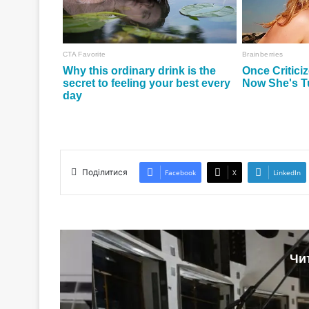
Поділитися
Facebook
X
LinkedIn
Чи