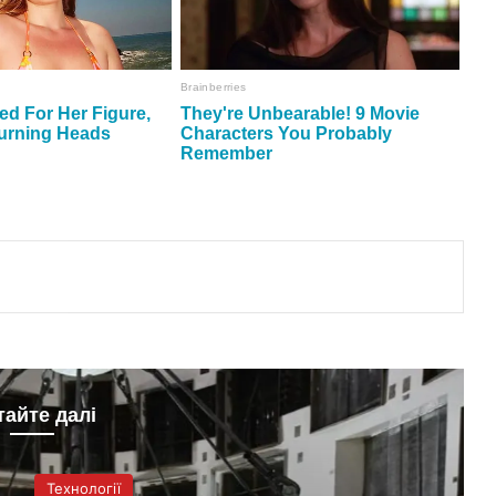
тайте далі
Технології